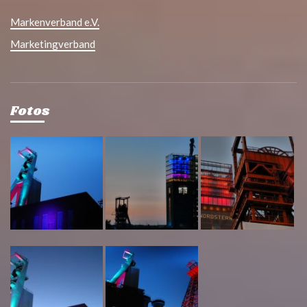
Markenverband e.V.
Marketingverband
Fotos