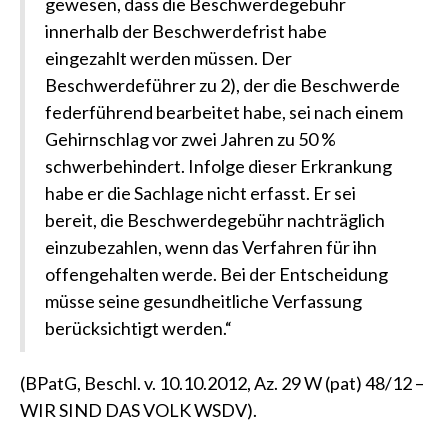
gewesen, dass die Beschwerdegebühr
innerhalb der Beschwerdefrist habe
eingezahlt werden müssen. Der
Beschwerdeführer zu 2), der die Beschwerde
federführend bearbeitet habe, sei nach einem
Gehirnschlag vor zwei Jahren zu 50 %
schwerbehindert. Infolge dieser Erkrankung
habe er die Sachlage nicht erfasst. Er sei
bereit, die Beschwerdegebühr nachträglich
einzubezahlen, wenn das Verfahren für ihn
offengehalten werde. Bei der Entscheidung
müsse seine gesundheitliche Verfassung
berücksichtigt werden.“
(BPatG, Beschl. v. 10.10.2012, Az. 29 W (pat) 48/12 –
WIR SIND DAS VOLK WSDV)
.