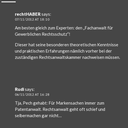
rechtHABER
says:
07/11/2012 AT 18:10
Am besten gleich zum Experten: den „Fachanwalt für
Gewerblichen Rechtsschutz“!
Dieser hat seine besonderen theoretischen Kenntnisse
und praktischen Erfahrungen nämlich vorher bei der
zuständigen Rechtsanwaltskammer nachweisen müssen.
Rudi
says:
06/11/2012 AT 16:28
Tja, Pech gehabt: Für Markensachen immer zum
Patentanwalt. Rechtsanwalt geht oft schief und
selbermachen gar nicht…