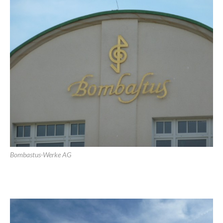
Bombastus-Werke AG