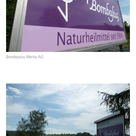
Bombastus-Werke AG