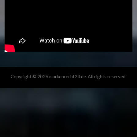
Copyright © 2026 markenrecht24.de. All rights reserved.