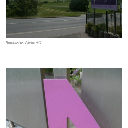
Bombastus-Werke AG