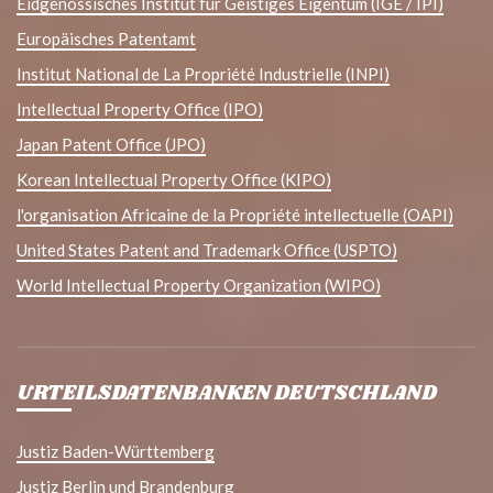
Eidgenössisches Institut für Geistiges Eigentum (IGE / IPI)
Europäisches Patentamt
Institut National de La Propriété Industrielle (INPI)
Intellectual Property Office (IPO)
Japan Patent Office (JPO)
Korean Intellectual Property Office (KIPO)
l'organisation Africaine de la Propriété intellectuelle (OAPI)
United States Patent and Trademark Office (USPTO)
World Intellectual Property Organization (WIPO)
URTEILSDATENBANKEN DEUTSCHLAND
Justiz Baden-Württemberg
Justiz Berlin und Brandenburg