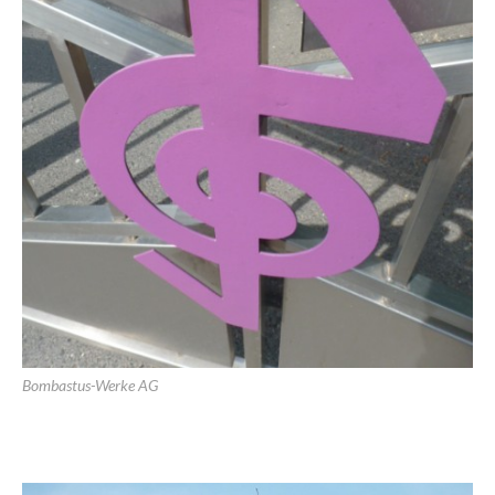
Bombastus-Werke AG