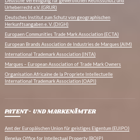
Deutsche Vereinigung für gewerblichen Rechtsschutz und
Urheberrecht e.V. (GRUR)
Deutsches Institut zum Schutz von geographischen
Herkunftsangaben e. V. (DIGH)
Europaen Communities Trade Mark Association (ECTA)
European Brands Association de Industries de Marques (AIM)
International Trademark Association (INTA)
Marques – European Association of Trade Mark Owners
Organisation Africaine de la Propriete Intellectuelle
International Trademark Association (OAPI)
PATENT- UND MARKENÄMTER
Amt der Europäischen Union für geistiges Eigentum (EUIPO)
Benelux Office for Intellectual Property (BOIP)