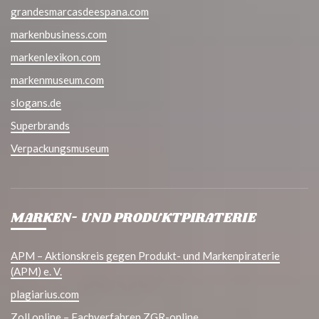
grandesmarcasdeespana.com
markenbusiness.com
markenlexikon.com
markenmuseum.com
slogans.de
Superbrands
Verpackungsmuseum
MARKEN- UND PRODUKTPIRATERIE
APM – Aktionskreis gegen Produkt- und Markenpiraterie
(APM) e. V.
plagiarius.com
Zoll online – Fachverfahren ZGR-online