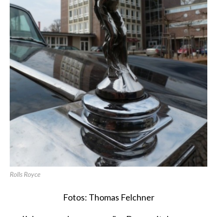
Rolls Royce
Fotos: Thomas Felchner