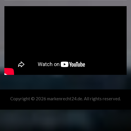
Copyright © 2026 markenrecht24.de. All rights reserved.