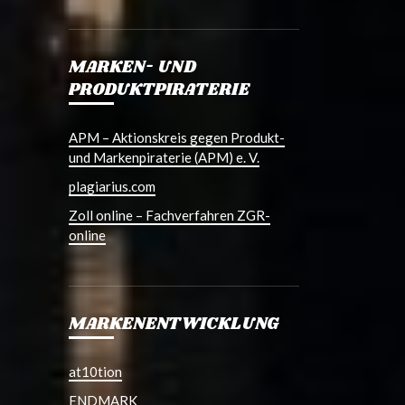
MARKEN- UND
PRODUKTPIRATERIE
APM – Aktionskreis gegen Produkt-
und Markenpiraterie (APM) e. V.
plagiarius.com
Zoll online – Fachverfahren ZGR-
online
MARKENENTWICKLUNG
at10tion
ENDMARK