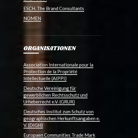
ESCH. The Brand Consultants
NOMEN
ORGANISATIONEN
Association Internationale pour la
Protection de la Propriété
Intellectuelle (AIPPI)
Deutsche Vereinigung für
gewerblichen Rechtsschutz und
Urheberrecht e.V. (GRUR)
Deutsches Institut zum Schutz von
geographischen Herkunftsangaben e.
V. (DIGH)
Europaen Communities Trade Mark