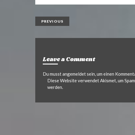
t
l
PREVIOUS
Leave a Comment
Du musst
angemeldet
sein, um einen Komment
Diese Website verwendet Akismet, um Spam 
werden.