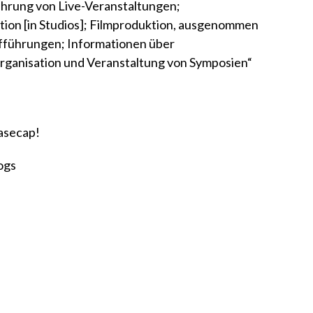
ührung von Live-Veranstaltungen;
ion [in Studios]; Filmproduktion, ausgenommen
fführungen; Informationen über
rganisation und Veranstaltung von Symposien“
asecap!