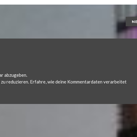
N
ar abzugeben.
zu reduzieren.
Erfahre, wie deine Kommentardaten verarbeitet