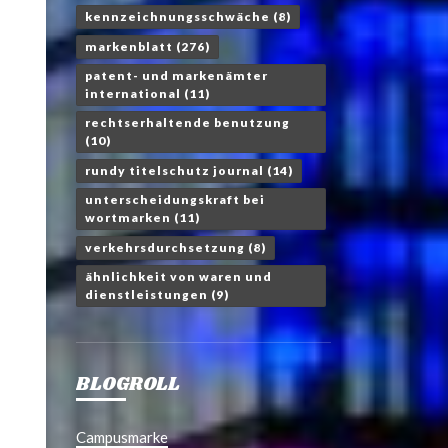
kennzeichnungsschwäche
(8)
markenblatt
(276)
patent- und markenämter
international
(11)
rechtserhaltende benutzung
(10)
rundy titelschutz journal
(14)
unterscheidungskraft bei
wortmarken
(11)
verkehrsdurchsetzung
(8)
ähnlichkeit von waren und
dienstleistungen
(9)
BLOGROLL
Campusmarke