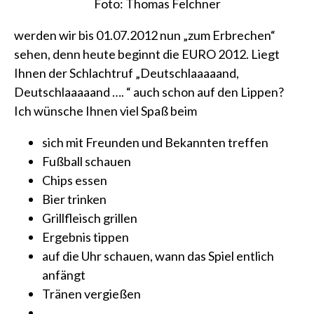
Foto: Thomas Felchner
werden wir bis 01.07.2012 nun „zum Erbrechen“
sehen, denn heute beginnt die EURO 2012. Liegt
Ihnen der Schlachtruf „Deutschlaaaaand,
Deutschlaaaaand …. “ auch schon auf den Lippen?
Ich wünsche Ihnen viel Spaß beim
sich mit Freunden und Bekannten treffen
Fußball schauen
Chips essen
Bier trinken
Grillfleisch grillen
Ergebnis tippen
auf die Uhr schauen, wann das Spiel entlich
anfängt
Tränen vergießen
…