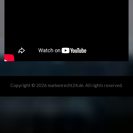
Copyright © 2026 markenrecht24.de. All rights reserved.