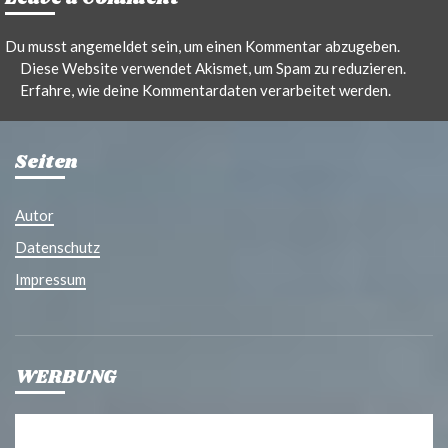
Du musst
angemeldet
sein, um einen Kommentar abzugeben.
Diese Website verwendet Akismet, um Spam zu reduzieren.
Erfahre, wie deine Kommentardaten verarbeitet werden.
Seiten
Autor
Datenschutz
Impressum
WERBUNG