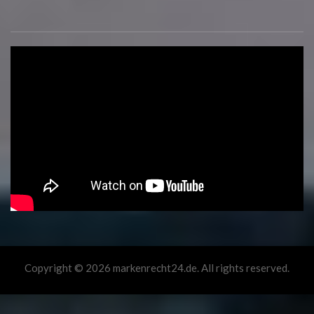
Copyright © 2026 markenrecht24.de. All rights reserved.