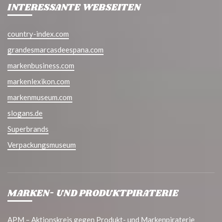
INTERESSANTE WEBSEITEN
country-index.com
grandesmarcasdeespana.com
markenbusiness.com
markenlexikon.com
markenmuseum.com
slogans.de
Superbrands
Verpackungsmuseum
MARKEN- UND PRODUKTPIRATERIE
APM – Aktionskreis gegen Produkt- und Markenpiraterie