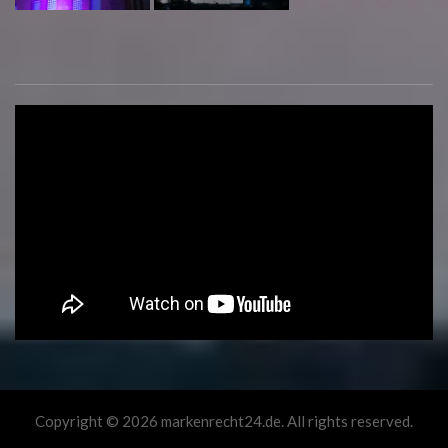
Copyright © 2026 markenrecht24.de. All rights reserved.