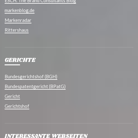
ESCH. The Brand Consultants Blog
markenblog.de
Markenradar
Rittershaus
GERICHTE
Bundesgerichtshof (BGH)
Bundespatentgericht (BPatG)
Gericht
Gerichtshof
INTERESSANTE WEBSEITEN