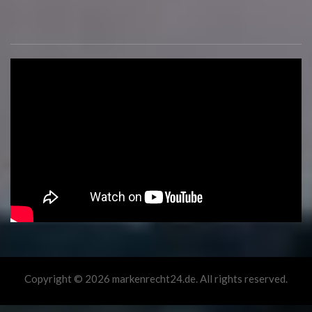
Copyright © 2026 markenrecht24.de. All rights reserved.