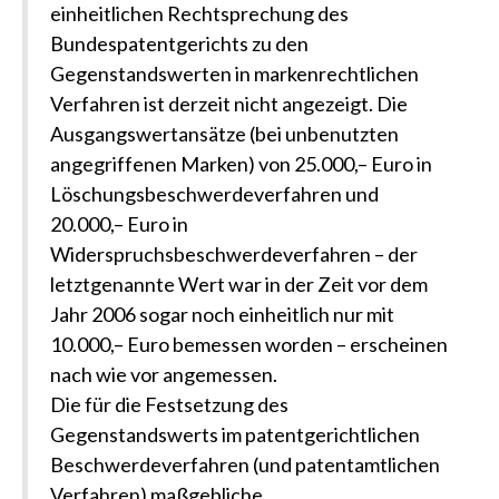
einheitlichen Rechtsprechung des
Bundespatentgerichts zu den
Gegenstandswerten in markenrechtlichen
Verfahren ist derzeit nicht angezeigt. Die
Ausgangswertansätze (bei unbenutzten
angegriffenen Marken) von 25.000,– Euro in
Löschungsbeschwerdeverfahren und
20.000,– Euro in
Widerspruchsbeschwerdeverfahren – der
letztgenannte Wert war in der Zeit vor dem
Jahr 2006 sogar noch einheitlich nur mit
10.000,– Euro bemessen worden – erscheinen
nach wie vor angemessen.
Die für die Festsetzung des
Gegenstandswerts im patentgerichtlichen
Beschwerdeverfahren (und patentamtlichen
Verfahren) maßgebliche