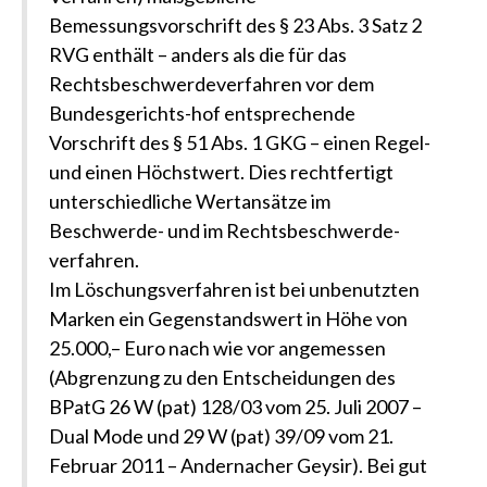
Bemessungsvorschrift des § 23 Abs. 3 Satz 2
RVG enthält – anders als die für das
Rechtsbeschwerdeverfahren vor dem
Bundesgerichts-hof entsprechende
Vorschrift des § 51 Abs. 1 GKG – einen Regel-
und einen Höchstwert. Dies rechtfertigt
unterschiedliche Wertansätze im
Beschwerde- und im Rechtsbeschwerde-
verfahren.
Im Löschungsverfahren ist bei unbenutzten
Marken ein Gegenstandswert in Höhe von
25.000,– Euro nach wie vor angemessen
(Abgrenzung zu den Entscheidungen des
BPatG 26 W (pat) 128/03 vom 25. Juli 2007 –
Dual Mode und 29 W (pat) 39/09 vom 21.
Februar 2011 – Andernacher Geysir). Bei gut