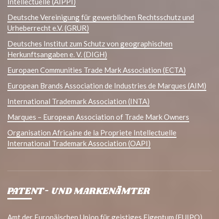
Intellectuelle (AIPPI)
Deutsche Vereinigung für gewerblichen Rechtsschutz und
Urheberrecht e.V. (GRUR)
Deutsches Institut zum Schutz von geographischen
Herkunftsangaben e. V. (DIGH)
Europaen Communities Trade Mark Association (ECTA)
European Brands Association de Industries de Marques (AIM)
International Trademark Association (INTA)
Marques – European Association of Trade Mark Owners
Organisation Africaine de la Propriete Intellectuelle
International Trademark Association (OAPI)
PATENT- UND MARKENÄMTER
Amt der Europäischen Union für geistiges Eigentum (EUIPO)