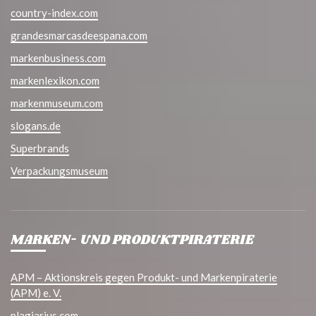
country-index.com
grandesmarcasdeespana.com
markenbusiness.com
markenlexikon.com
markenmuseum.com
slogans.de
Superbrands
Verpackungsmuseum
MARKEN- UND PRODUKTPIRATERIE
APM – Aktionskreis gegen Produkt- und Markenpiraterie
(APM) e. V.
plagiarius.com