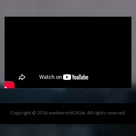
Copyright © 2026 markenrecht24.de. All rights reserved.