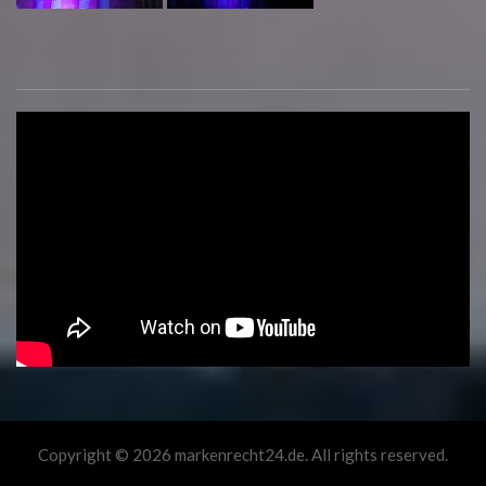
Copyright © 2026 markenrecht24.de. All rights reserved.