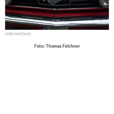
FORD MUSTANG
Foto: Thomas Felchner