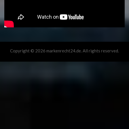
Copyright © 2026 markenrecht24.de. All rights reserved.