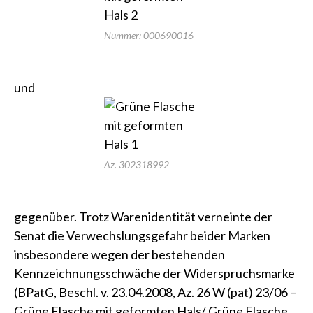
Nummer: 000690016
und
Az. 302318992
gegenüber. Trotz Warenidentität verneinte der
Senat die Verwechslungsgefahr beider Marken
insbesondere wegen der bestehenden
Kennzeichnungsschwäche der Widerspruchsmarke
(BPatG, Beschl. v. 23.04.2008, Az. 26 W (pat) 23/06 –
Grüne Flasche mit geformten Hals/ Grüne Flasche