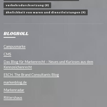
verkehrsdurchsetzung
(8)
ähnlichkeit von waren und dienstleistungen
(9)
BLOGROLL
Campusmarke
CMS
Das Blog für Markenrecht – Neues und Kurioses aus dem
Kennzeichenrecht
ESCH. The Brand Consultants Blog
markenblog.de
Markenradar
Rittershaus