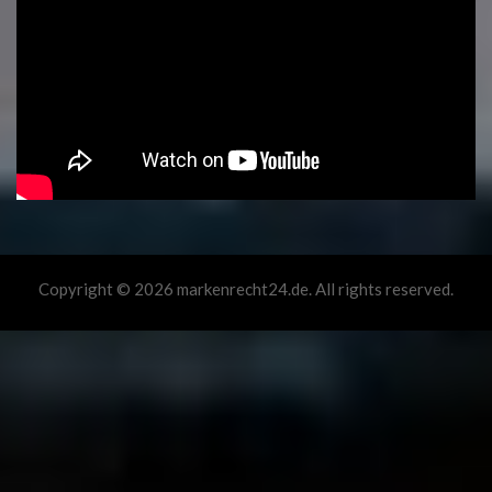
Copyright © 2026 markenrecht24.de. All rights reserved.