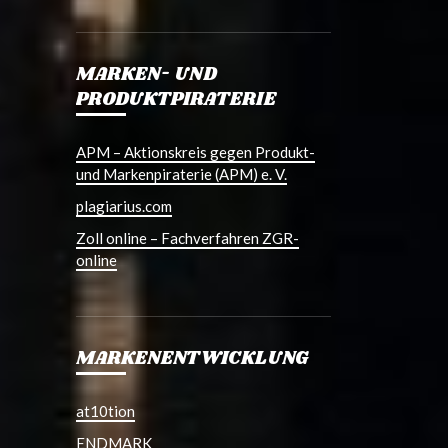
MARKEN- UND
PRODUKTPIRATERIE
APM – Aktionskreis gegen Produkt-
und Markenpiraterie (APM) e. V.
plagiarius.com
Zoll online – Fachverfahren ZGR-
online
MARKENENTWICKLUNG
at10tion
ENDMARK