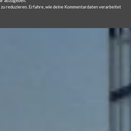
ar abzugeben.
zu reduzieren.
Erfahre, wie deine Kommentardaten verarbeitet