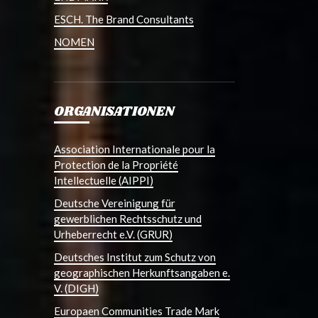
ESCH. The Brand Consultants
NOMEN
ORGANISATIONEN
Association Internationale pour la
Protection de la Propriété
Intellectuelle (AIPPI)
Deutsche Vereinigung für
gewerblichen Rechtsschutz und
Urheberrecht e.V. (GRUR)
Deutsches Institut zum Schutz von
geographischen Herkunftsangaben e.
V. (DIGH)
Europaen Communities Trade Mark