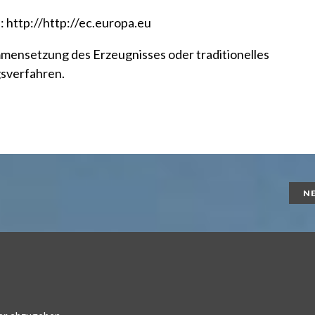
:
http://http://ec.europa.eu
mmensetzung des Erzeugnisses oder traditionelles
gsverfahren.
N