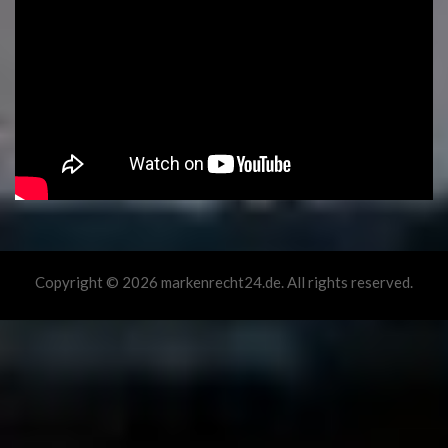
Copyright © 2026 markenrecht24.de. All rights reserved.