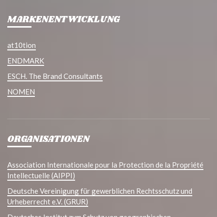
MARKENENTWICKLUNG
at10tion
ENDMARK
ESCH. The Brand Consultants
NOMEN
ORGANISATIONEN
Association Internationale pour la Protection de la Propriété
Intellectuelle (AIPPI)
Deutsche Vereinigung für gewerblichen Rechtsschutz und
Urheberrecht e.V. (GRUR)
Deutsches Institut zum Schutz von geographischen