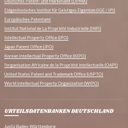
Deutsches Patent- und Markenamt (DPMA)
Eidgenössisches Institut für Geistiges Eigentum (IGE / IPI)
Europäisches Patentamt
Institut National de La Propriété Industrielle (INPI)
Intellectual Property Office (IPO)
Japan Patent Office (JPO)
Korean Intellectual Property Office (KIPO)
l'organisation Africaine de la Propriété intellectuelle (OAPI)
United States Patent and Trademark Office (USPTO)
World Intellectual Property Organization (WIPO)
URTEILSDATENBANKEN DEUTSCHLAND
Justiz Baden-Württemberg