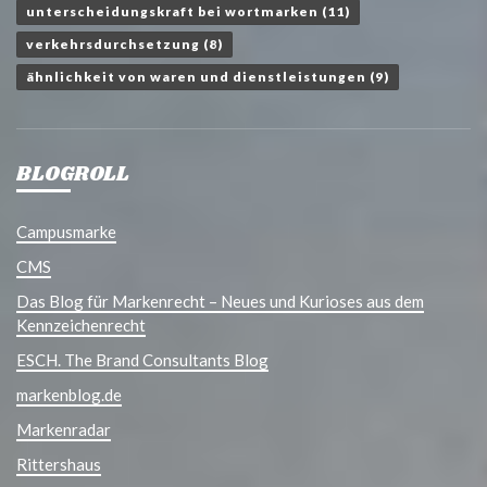
unterscheidungskraft bei wortmarken
(11)
verkehrsdurchsetzung
(8)
ähnlichkeit von waren und dienstleistungen
(9)
BLOGROLL
Campusmarke
CMS
Das Blog für Markenrecht – Neues und Kurioses aus dem
Kennzeichenrecht
ESCH. The Brand Consultants Blog
markenblog.de
Markenradar
Rittershaus