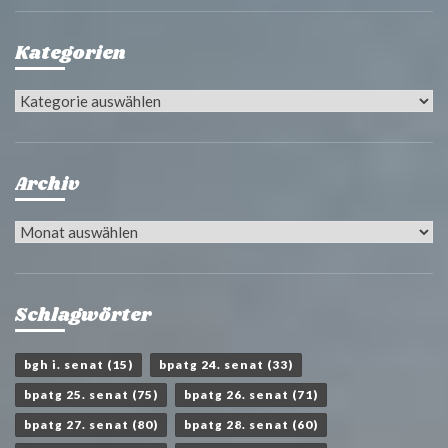
Kategorien
Kategorien
Archiv
Archiv
Schlagwörter
bgh i. senat
(15)
bpatg 24. senat
(33)
bpatg 25. senat
(75)
bpatg 26. senat
(71)
bpatg 27. senat
(80)
bpatg 28. senat
(60)