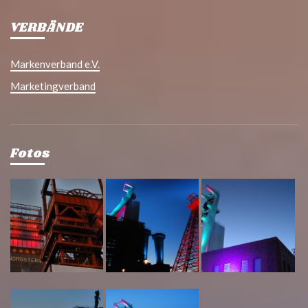
VERBÄNDE
Markenverband e.V.
Marketingverband
Fotos