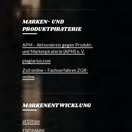
MARKEN- UND
PRODUKTPIRATERIE
APM – Aktionskreis gegen Produkt-
und Markenpiraterie (APM) e. V.
plagiarius.com
Zoll online – Fachverfahren ZGR-
online
MARKENENTWICKLUNG
at10tion
ENDMARK