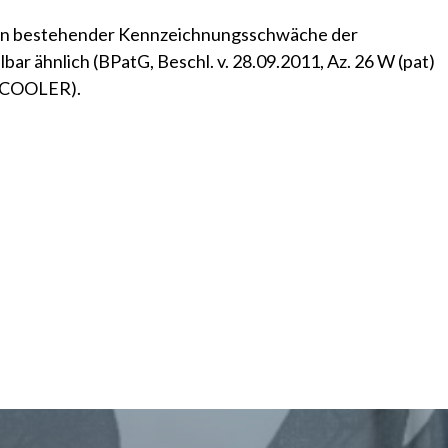
gen bestehender Kennzeichnungsschwäche der
bar ähnlich
(BPatG, Beschl. v. 28.09.2011, Az. 26 W (pat)
C COOLER)
.