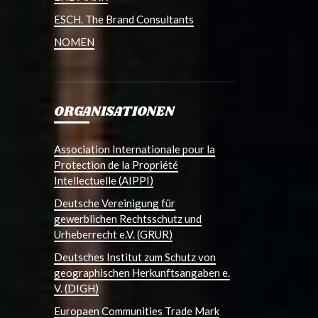
ESCH. The Brand Consultants
NOMEN
ORGANISATIONEN
Association Internationale pour la
Protection de la Propriété
Intellectuelle (AIPPI)
Deutsche Vereinigung für
gewerblichen Rechtsschutz und
Urheberrecht e.V. (GRUR)
Deutsches Institut zum Schutz von
geographischen Herkunftsangaben e.
V. (DIGH)
Europaen Communities Trade Mark