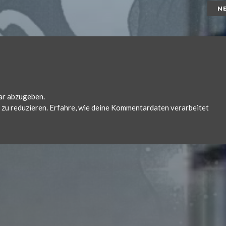
N
ar abzugeben.
zu reduzieren.
Erfahre, wie deine Kommentardaten verarbeitet