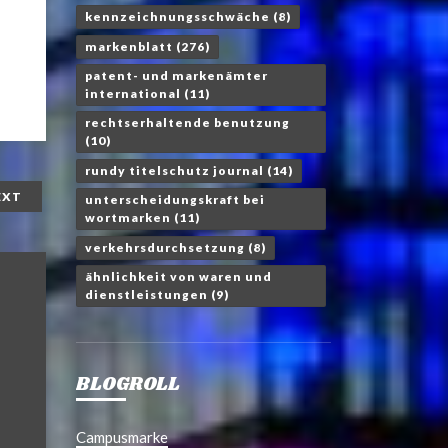
kennzeichnungsschwäche
(8)
markenblatt
(276)
patent- und markenämter
international
(11)
rechtserhaltende benutzung
(10)
rundy titelschutz journal
(14)
EXT
unterscheidungskraft bei
wortmarken
(11)
verkehrsdurchsetzung
(8)
ähnlichkeit von waren und
dienstleistungen
(9)
BLOGROLL
Campusmarke