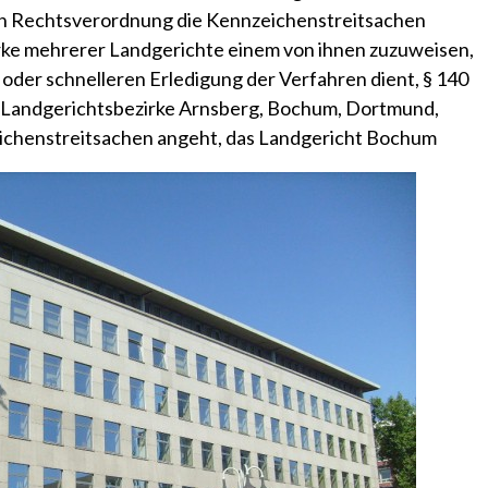
h Rechtsverordnung die Kennzeichenstreitsachen
irke mehrerer Landgerichte einem von ihnen zuzuweisen,
 oder schnelleren Erledigung der Verfahren dient, § 140
ie Landgerichtsbezirke Arnsberg, Bochum, Dortmund,
eichenstreitsachen angeht, das Landgericht Bochum