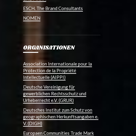
ESCH. The Brand Consultants
NOMEN
ORGANISATIONEN
Association Internationale pour la
Protection de la Propriété
Intellectuelle (AIPPI)
Deutsche Vereinigung für
gewerblichen Rechtsschutz und
Urheberrecht e.V. (GRUR)
Deutsches Institut zum Schutz von
geographischen Herkunftsangaben e.
V. (DIGH)
Europaen Communities Trade Mark