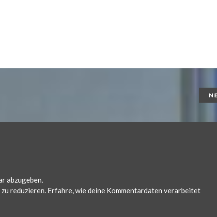
N
ar abzugeben.
zu reduzieren.
Erfahre, wie deine Kommentardaten verarbeitet