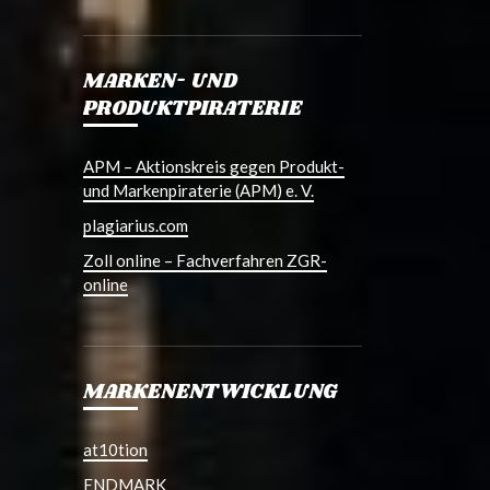
MARKEN- UND
PRODUKTPIRATERIE
APM – Aktionskreis gegen Produkt-
und Markenpiraterie (APM) e. V.
plagiarius.com
Zoll online – Fachverfahren ZGR-
online
MARKENENTWICKLUNG
at10tion
ENDMARK