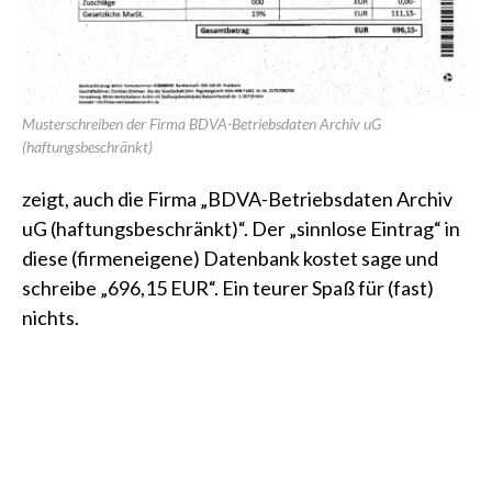
Musterschreiben der Firma BDVA-Betriebsdaten Archiv uG
(haftungsbeschränkt)
zeigt, auch die Firma „BDVA-Betriebsdaten Archiv
uG (haftungsbeschränkt)“. Der „sinnlose Eintrag“ in
diese (firmeneigene) Datenbank kostet sage und
schreibe „696,15 EUR“. Ein teurer Spaß für (fast)
nichts.