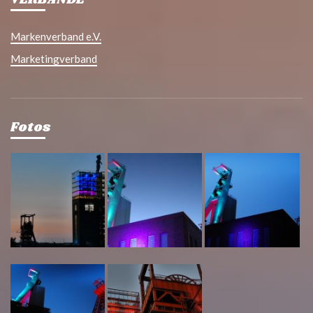
Markenverband e.V.
Marketingverband
Fotos