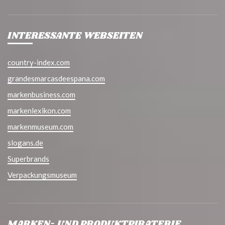
INTERESSANTE WEBSEITEN
country-index.com
grandesmarcasdeespana.com
markenbusiness.com
markenlexikon.com
markenmuseum.com
slogans.de
Superbrands
Verpackungsmuseum
MARKEN- UND PRODUKTPIRATERIE