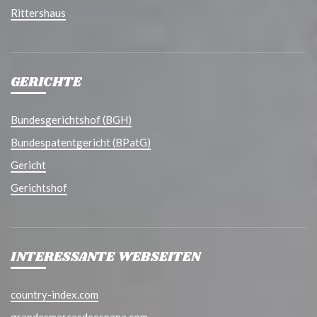
Rittershaus
GERICHTE
Bundesgerichtshof (BGH)
Bundespatentgericht (BPatG)
Gericht
Gerichtshof
INTERESSANTE WEBSEITEN
country-index.com