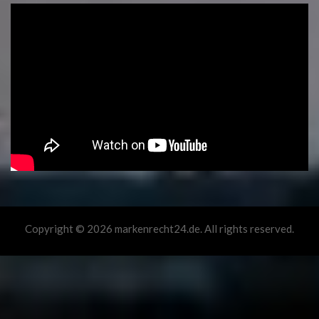
Copyright © 2026 markenrecht24.de. All rights reserved.