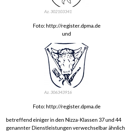
Az. 302103341
Foto:
http://register.dpma.de
und
Az. 306343916
Foto:
http://register.dpma.de
betreffend einiger in den Nizza-Klassen 37 und 44
genannter Dienstleistungen verwechselbar ähnlich