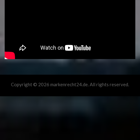
Copyright © 2026 markenrecht24.de. All rights reserved.