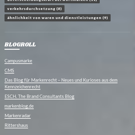
verkehrsdurchsetzung
(8)
ähnlichkeit von waren und dienstleistungen
(9)
BLOGROLL
Campusmarke
CMS
Das Blog für Markenrecht – Neues und Kurioses aus dem
Kennzeichenrecht
ESCH. The Brand Consultants Blog
markenblog.de
Markenradar
Rittershaus