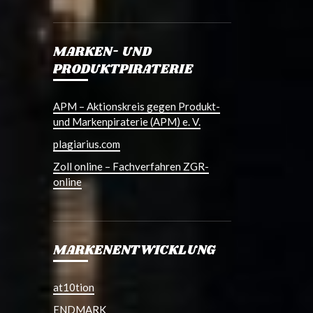
MARKEN- UND
PRODUKTPIRATERIE
APM – Aktionskreis gegen Produkt-
und Markenpiraterie (APM) e. V.
plagiarius.com
Zoll online – Fachverfahren ZGR-
online
MARKENENTWICKLUNG
at10tion
ENDMARK