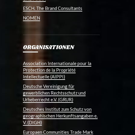
ESCH. The Brand Consultants
NOMEN
ORGANISATIONEN
Association Internationale pour la
Protection de la Propriété
Intellectuelle (AIPPI)
Deutsche Vereinigung für
gewerblichen Rechtsschutz und
Urheberrecht e.V. (GRUR)
Deutsches Institut zum Schutz von
geographischen Herkunftsangaben e.
V. (DIGH)
Europaen Communities Trade Mark