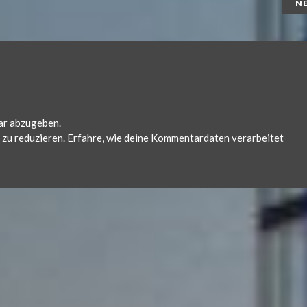
N
ar abzugeben.
zu reduzieren.
Erfahre, wie deine Kommentardaten verarbeitet