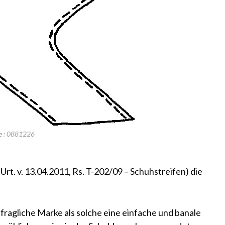
e : 0881226
 Urt. v. 13.04.2011, Rs. T-202/09 – Schuhstreifen)
die
 fragliche Marke als solche eine einfache und banale