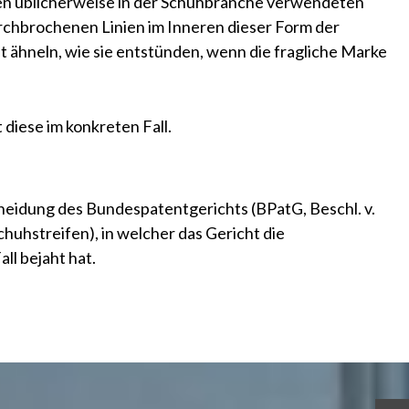
 den üblicherweise in der Schuhbranche verwendeten
rchbrochenen Linien im Inneren dieser Form der
t ähneln, wie sie entstünden, wenn die fragliche Marke
diese im konkreten Fall.
scheidung des Bundespatentgerichts
(BPatG, Beschl. v.
Schuhstreifen)
, in welcher das Gericht die
ll bejaht hat.