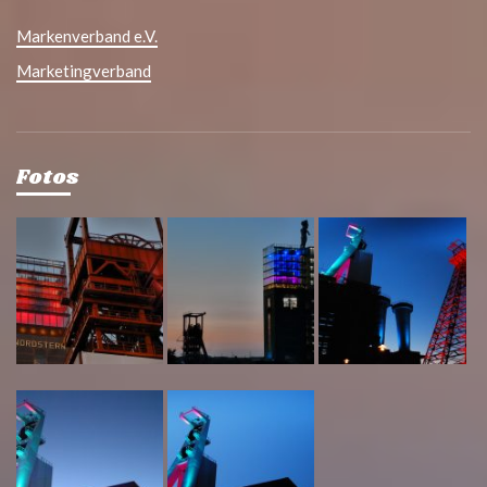
Markenverband e.V.
Marketingverband
Fotos