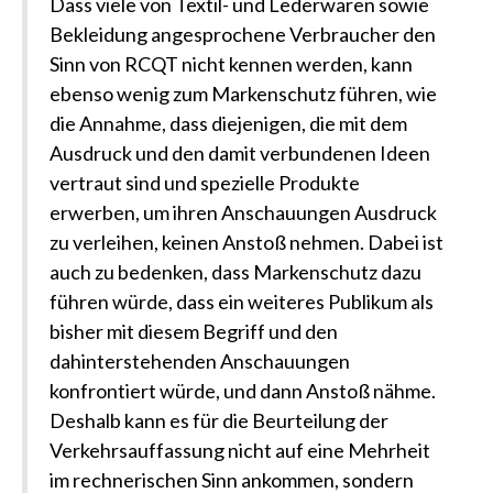
Dass viele von Textil- und Lederwaren sowie
Bekleidung angesprochene Verbraucher den
Sinn von RCQT nicht kennen werden, kann
ebenso wenig zum Markenschutz führen, wie
die Annahme, dass diejenigen, die mit dem
Ausdruck und den damit verbundenen Ideen
vertraut sind und spezielle Produkte
erwerben, um ihren Anschauungen Ausdruck
zu verleihen, keinen Anstoß nehmen. Dabei ist
auch zu bedenken, dass Markenschutz dazu
führen würde, dass ein weiteres Publikum als
bisher mit diesem Begriff und den
dahinterstehenden Anschauungen
konfrontiert würde, und dann Anstoß nähme.
Deshalb kann es für die Beurteilung der
Verkehrsauffassung nicht auf eine Mehrheit
im rechnerischen Sinn ankommen, sondern