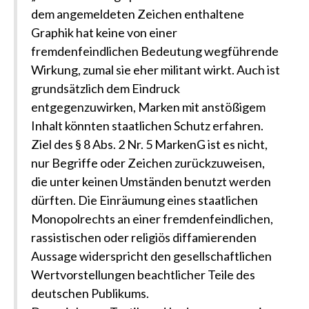
dem angemeldeten Zeichen enthaltene
Graphik hat keine von einer
fremdenfeindlichen Bedeutung wegführende
Wirkung, zumal sie eher militant wirkt. Auch ist
grundsätzlich dem Eindruck
entgegenzuwirken, Marken mit anstößigem
Inhalt könnten staatlichen Schutz erfahren.
Ziel des § 8 Abs. 2 Nr. 5 MarkenG ist es nicht,
nur Begriffe oder Zeichen zurückzuweisen,
die unter keinen Umständen benutzt werden
dürften. Die Einräumung eines staatlichen
Monopolrechts an einer fremdenfeindlichen,
rassistischen oder religiös diffamierenden
Aussage widerspricht den gesellschaftlichen
Wertvorstellungen beachtlicher Teile des
deutschen Publikums.