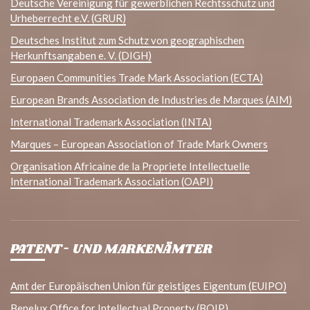
Deutsche Vereinigung für gewerblichen Rechtsschutz und
Urheberrecht e.V. (GRUR)
Deutsches Institut zum Schutz von geographischen
Herkunftsangaben e. V. (DIGH)
Europaen Communities Trade Mark Association (ECTA)
European Brands Association de Industries de Marques (AIM)
International Trademark Association (INTA)
Marques – European Association of Trade Mark Owners
Organisation Africaine de la Propriete Intellectuelle
International Trademark Association (OAPI)
PATENT- UND MARKENÄMTER
Amt der Europäischen Union für geistiges Eigentum (EUIPO)
Benelux Office for Intellectual Property (BOIP)