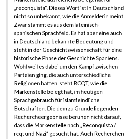
„reconquista“. Dieses Wort ist in Deutschland
nicht so unbekannt, wie die Anmelderin meint.
Zwar stammt es aus dem lateinisch-
spanischen Sprachfeld. Es hat aber eine auch
in Deutschland bekannte Bedeutung und
steht in der Geschichtswissenschaft für eine
historische Phase der Geschichte Spaniens.
Wohl weil es dabei um den Kampf zwischen
Parteien ging, die auch unterschiedliche
Religionen hatten, steht RCQT, wie die
Markenstelle belegt hat, im heutigen
Sprachgebrauch für islamfeindliche
Botschaften. Die dem zu Grunde liegenden
Rechercheergebnisse beruhen nicht darauf,
dass die Markenstelle nach „Reconquista /
rcqt und Nazi“ gesucht hat. Auch Recherchen