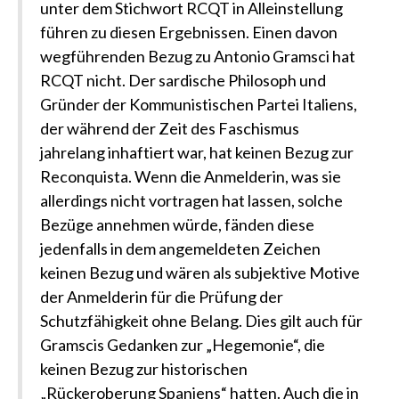
unter dem Stichwort RCQT in Alleinstellung
führen zu diesen Ergebnissen. Einen davon
wegführenden Bezug zu Antonio Gramsci hat
RCQT nicht. Der sardische Philosoph und
Gründer der Kommunistischen Partei Italiens,
der während der Zeit des Faschismus
jahrelang inhaftiert war, hat keinen Bezug zur
Reconquista. Wenn die Anmelderin, was sie
allerdings nicht vortragen hat lassen, solche
Bezüge annehmen würde, fänden diese
jedenfalls in dem angemeldeten Zeichen
keinen Bezug und wären als subjektive Motive
der Anmelderin für die Prüfung der
Schutzfähigkeit ohne Belang. Dies gilt auch für
Gramscis Gedanken zur „Hegemonie“, die
keinen Bezug zur historischen
„Rückeroberung Spaniens“ hatten. Auch die in