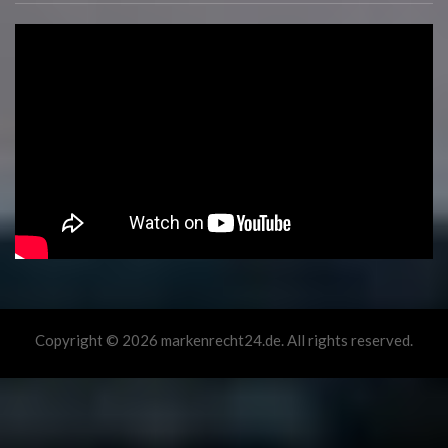
Copyright © 2026 markenrecht24.de. All rights reserved.