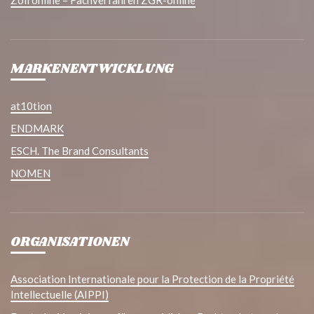
Zoll online – Fachverfahren ZGR-online
MARKENENTWICKLUNG
at10tion
ENDMARK
ESCH. The Brand Consultants
NOMEN
ORGANISATIONEN
Association Internationale pour la Protection de la Propriété
Intellectuelle (AIPPI)