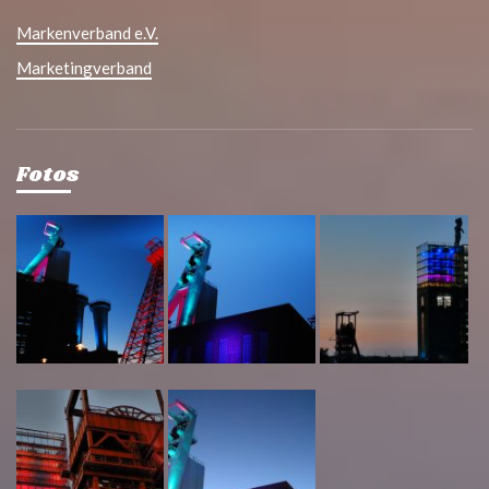
Markenverband e.V.
Marketingverband
Fotos