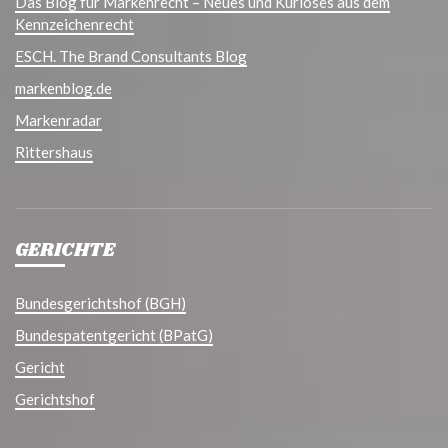
Das Blog für Markenrecht – Neues und Kurioses aus dem
Kennzeichenrecht
ESCH. The Brand Consultants Blog
markenblog.de
Markenradar
Rittershaus
GERICHTE
Bundesgerichtshof (BGH)
Bundespatentgericht (BPatG)
Gericht
Gerichtshof