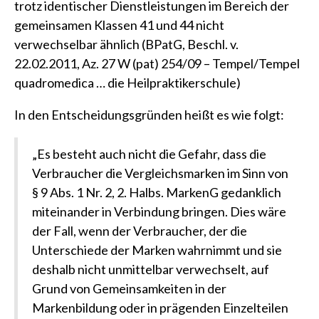
trotz identischer Dienstleistungen im Bereich der
gemeinsamen Klassen 41 und 44 nicht
verwechselbar ähnlich
(BPatG, Beschl. v.
22.02.2011, Az. 27 W (pat) 254/09 – Tempel/Tempel
quadromedica … die Heilpraktikerschule)
In den Entscheidungsgründen heißt es wie folgt:
„Es besteht auch nicht die Gefahr, dass die
Verbraucher die Vergleichsmarken im Sinn von
§ 9 Abs. 1 Nr. 2, 2. Halbs. MarkenG gedanklich
miteinander in Verbindung bringen. Dies wäre
der Fall, wenn der Verbraucher, der die
Unterschiede der Marken wahrnimmt und sie
deshalb nicht unmittelbar verwechselt, auf
Grund von Gemeinsamkeiten in der
Markenbildung oder in prägenden Einzelteilen