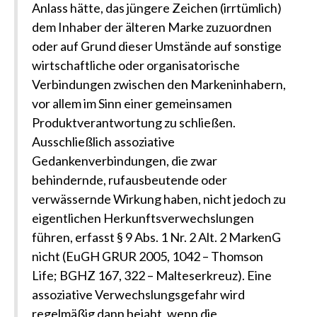
Anlass hätte, das jüngere Zeichen (irrtümlich)
dem Inhaber der älteren Marke zuzuordnen
oder auf Grund dieser Umstände auf sonstige
wirtschaftliche oder organisatorische
Verbindungen zwischen den Markeninhabern,
vor allem im Sinn einer gemeinsamen
Produktverantwortung zu schließen.
Ausschließlich assoziative
Gedankenverbindungen, die zwar
behindernde, rufausbeutende oder
verwässernde Wirkung haben, nicht jedoch zu
eigentlichen Herkunftsverwechslungen
führen, erfasst § 9 Abs. 1 Nr. 2 Alt. 2 MarkenG
nicht (EuGH GRUR 2005, 1042 – Thomson
Life; BGHZ 167, 322 – Malteserkreuz). Eine
assoziative Verwechslungsgefahr wird
regelmäßig dann bejaht, wenn die