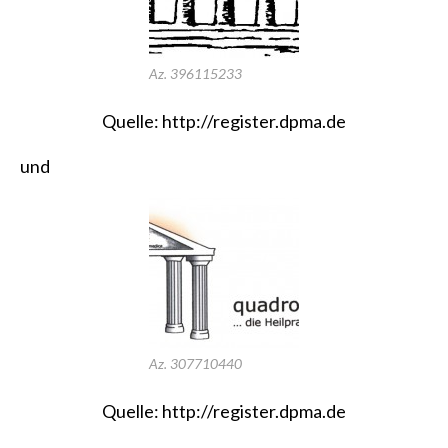
Az. 396115233
Quelle:
http://register.dpma.de
und
Az. 307710440
Quelle:
http://register.dpma.de