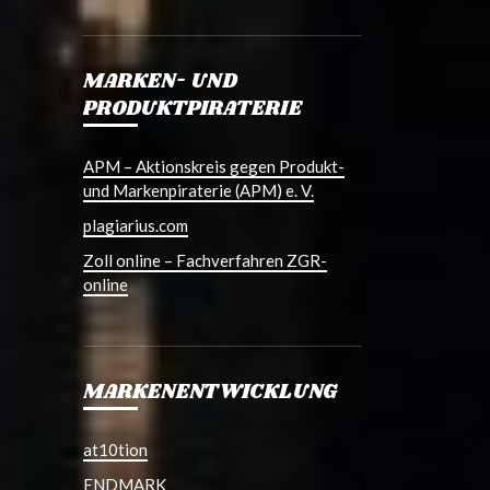
MARKEN- UND
PRODUKTPIRATERIE
APM – Aktionskreis gegen Produkt-
und Markenpiraterie (APM) e. V.
plagiarius.com
Zoll online – Fachverfahren ZGR-
online
MARKENENTWICKLUNG
at10tion
ENDMARK