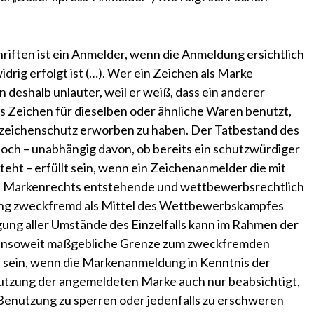
hriften ist ein Anmelder, wenn die Anmeldung ersichtlich
drig erfolgt ist (…). Wer ein Zeichen als Marke
 deshalb unlauter, weil er weiß, dass ein anderer
s Zeichen für dieselben oder ähnliche Waren benutzt,
nzeichenschutz erworben zu haben. Der Tatbestand des
doch – unabhängig davon, ob bereits ein schutzwürdiger
eht – erfüllt sein, wenn ein Zeichenanmelder die mit
ft Markenrechts entstehende und wettbewerbsrechtlich
ung zweckfremd als Mittel des Wettbewerbskampfes
igung aller Umstände des Einzelfalls kann im Rahmen der
insoweit maßgebliche Grenze zum zweckfremden
n sein, wenn die Markenanmeldung in Kenntnis der
enutzung der angemeldeten Marke auch nur beabsichtigt,
e Benutzung zu sperren oder jedenfalls zu erschweren