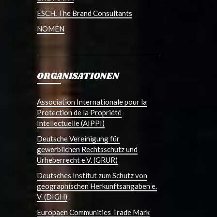
ESCH. The Brand Consultants
NOMEN
ORGANISATIONEN
Association Internationale pour la
Protection de la Propriété
Intellectuelle (AIPPI)
Deutsche Vereinigung für
gewerblichen Rechtsschutz und
Urheberrecht e.V. (GRUR)
Deutsches Institut zum Schutz von
geographischen Herkunftsangaben e.
V. (DIGH)
Europaen Communities Trade Mark