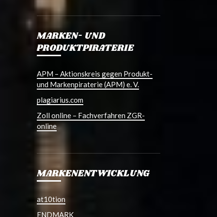
MARKEN- UND
PRODUKTPIRATERIE
APM – Aktionskreis gegen Produkt-
und Markenpiraterie (APM) e. V.
plagiarius.com
Zoll online – Fachverfahren ZGR-
online
MARKENENTWICKLUNG
at10tion
ENDMARK