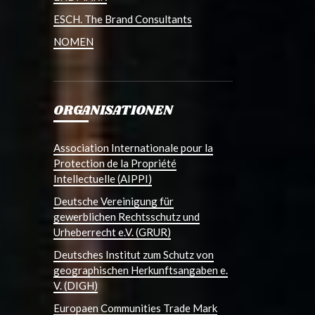
ESCH. The Brand Consultants
NOMEN
ORGANISATIONEN
Association Internationale pour la
Protection de la Propriété
Intellectuelle (AIPPI)
Deutsche Vereinigung für
gewerblichen Rechtsschutz und
Urheberrecht e.V. (GRUR)
Deutsches Institut zum Schutz von
geographischen Herkunftsangaben e.
V. (DIGH)
Europaen Communities Trade Mark