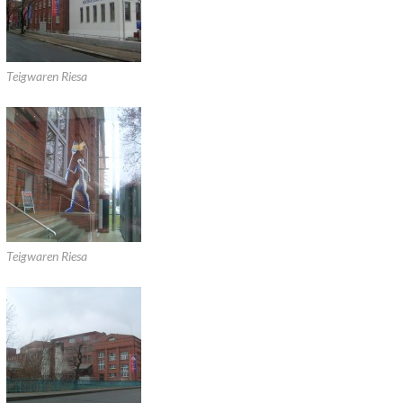
Teigwaren Riesa
Teigwaren Riesa