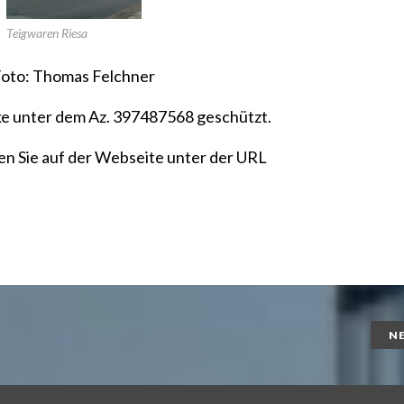
Teigwaren Riesa
oto: Thomas Felchner
ke unter dem
Az. 397487568
geschützt.
en Sie auf der Webseite unter der URL
N