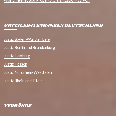
World Intellectual Property Organization (WIPO)
URTEILSDATENBANKEN DEUTSCHLAND
Justiz Baden-Württemberg
Justiz Berlin und Brandenburg
Justiz Hamburg
Justiz Hessen
Justiz Nordrhein-Westfalen
Justiz Rheinland-Pfalz
VERBÄNDE