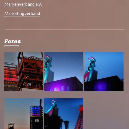
Markenverband e.V.
Marketingverband
Fotos