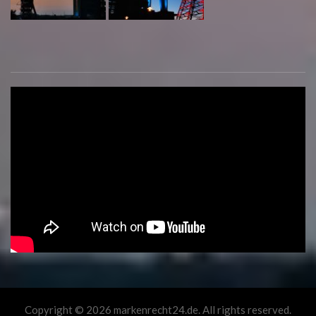
Copyright © 2026 markenrecht24.de. All rights reserved.