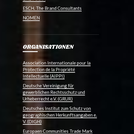
ESCH. The Brand Consultants
NOMEN
ORGANISATIONEN
Association Internationale pour la
Protection de la Propriété
Intellectuelle (AIPPI)
Deutsche Vereinigung für
gewerblichen Rechtsschutz und
Urheberrecht e.V. (GRUR)
Deutsches Institut zum Schutz von
geographischen Herkunftsangaben e.
V. (DIGH)
Europaen Communities Trade Mark