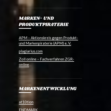
MARKEN- UND
PRODUKTPIRATERIE
APM – Aktionskreis gegen Produkt-
und Markenpiraterie (APM) e. V.
plagiarius.com
Zoll online – Fachverfahren ZGR-
online
MARKENENTWICKLUNG
at10tion
ENDMARK