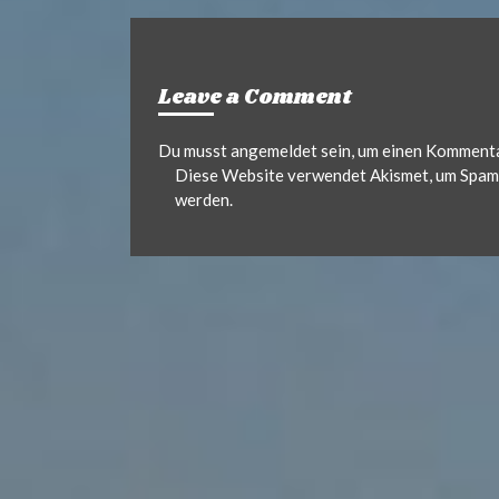
.
d
Leave a Comment
e
Du musst
angemeldet
sein, um einen Komment
Diese Website verwendet Akismet, um Spam 
werden.