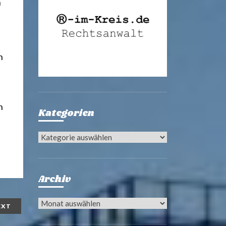
n
n
n
Kategorien
Kategorien
Archiv
Archiv
EXT