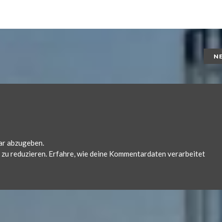
N
ar abzugeben.
zu reduzieren.
Erfahre, wie deine Kommentardaten verarbeitet