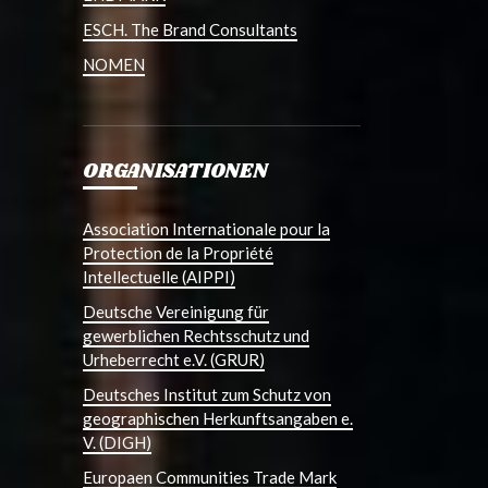
ESCH. The Brand Consultants
NOMEN
ORGANISATIONEN
Association Internationale pour la
Protection de la Propriété
Intellectuelle (AIPPI)
Deutsche Vereinigung für
gewerblichen Rechtsschutz und
Urheberrecht e.V. (GRUR)
Deutsches Institut zum Schutz von
geographischen Herkunftsangaben e.
V. (DIGH)
Europaen Communities Trade Mark