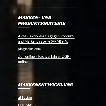
MARKEN- UND
PRODUKTPIRATERIE
APM – Aktionskreis gegen Produkt-
und Markenpiraterie (APM) e. V.
plagiarius.com
Zoll online – Fachverfahren ZGR-
online
MARKENENTWICKLUNG
at10tion
ENDMARK