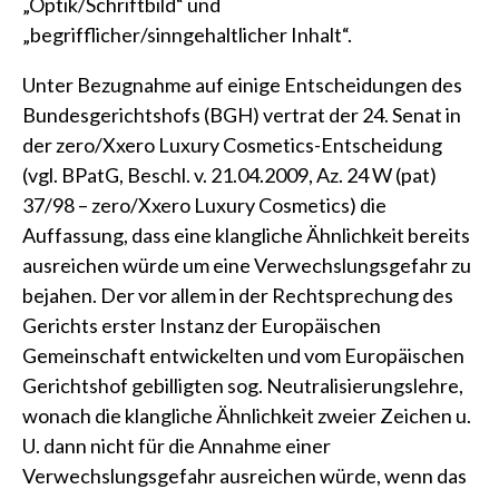
„Optik/Schriftbild“ und
„begrifflicher/sinngehaltlicher Inhalt“.
Unter Bezugnahme auf einige Entscheidungen des
Bundesgerichtshofs (BGH) vertrat der 24. Senat in
der
zero/Xxero Luxury Cosmetics-Entscheidung
(vgl. BPatG, Beschl. v. 21.04.2009, Az. 24 W (pat)
37/98 – zero/Xxero Luxury Cosmetics)
die
Auffassung, dass eine klangliche Ähnlichkeit bereits
ausreichen würde um eine Verwechslungsgefahr zu
bejahen. Der vor allem in der Rechtsprechung des
Gerichts erster Instanz der Europäischen
Gemeinschaft entwickelten und vom Europäischen
Gerichtshof gebilligten sog. Neutralisierungslehre,
wonach die klangliche Ähnlichkeit zweier Zeichen u.
U. dann nicht für die Annahme einer
Verwechslungsgefahr ausreichen würde, wenn das