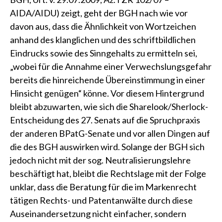
AIDA/AIDU
) zeigt, geht der BGH nach wie vor
davon aus, dass die Ähnlichkeit von Wortzeichen
anhand des klanglichen und des schriftbildlichen
Eindrucks sowie des Sinngehalts zu ermitteln sei,
„wobei für die Annahme einer Verwechslungsgefahr
bereits die hinreichende Übereinstimmung in einer
Hinsicht genügen“ könne. Vor diesem Hintergrund
bleibt abzuwarten, wie sich die Sharelook/Sherlock-
Entscheidung des 27. Senats auf die Spruchpraxis
der anderen BPatG-Senate und vor allen Dingen auf
die des BGH auswirken wird. Solange der BGH sich
jedoch nicht mit der sog. Neutralisierungslehre
beschäftigt hat, bleibt die Rechtslage mit der Folge
unklar, dass die Beratung für die im Markenrecht
tätigen Rechts- und Patentanwälte durch diese
Auseinandersetzung nicht einfacher, sondern