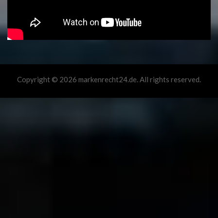
Copyright © 2026 markenrecht24.de. All rights reserved.