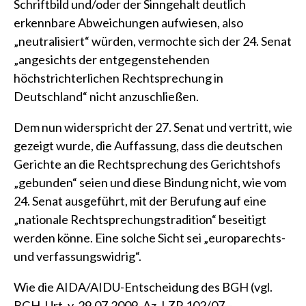
Schriftbild und/oder der Sinngehalt deutlich
erkennbare Abweichungen aufwiesen, also
„neutralisiert“ würden, vermochte sich der 24. Senat
„angesichts der entgegenstehenden
höchstrichterlichen Rechtsprechung in
Deutschland“ nicht anzuschließen.
Dem nun widerspricht der 27. Senat und vertritt, wie
gezeigt wurde, die Auffassung, dass die deutschen
Gerichte an die Rechtsprechung des Gerichtshofs
„gebunden“ seien und diese Bindung nicht, wie vom
24. Senat ausgeführt, mit der Berufung auf eine
„nationale Rechtsprechungstradition“ beseitigt
werden könne. Eine solche Sicht sei „europarechts-
und verfassungswidrig“.
Wie die AIDA/AIDU-Entscheidung des BGH
(vgl.
BGH, Urt. v. 29.07.2009, Az. I ZR 102/07 –