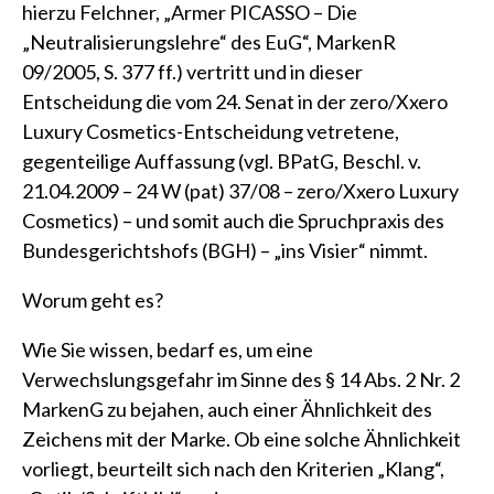
hierzu Felchner, „Armer PICASSO – Die
„Neutralisierungslehre“ des EuG“, MarkenR
09/2005, S. 377 ff.) vertritt und in dieser
Entscheidung die vom 24. Senat in der zero/Xxero
Luxury Cosmetics-Entscheidung vetretene,
gegenteilige Auffassung (vgl. BPatG, Beschl. v.
21.04.2009 – 24 W (pat) 37/08 – zero/Xxero Luxury
Cosmetics) – und somit auch die Spruchpraxis des
Bundesgerichtshofs (BGH) – „ins Visier“ nimmt.
Worum geht es?
Wie Sie wissen, bedarf es, um eine
Verwechslungsgefahr im Sinne des § 14 Abs. 2 Nr. 2
MarkenG zu bejahen, auch einer Ähnlichkeit des
Zeichens mit der Marke. Ob eine solche Ähnlichkeit
vorliegt, beurteilt sich nach den Kriterien „Klang“,