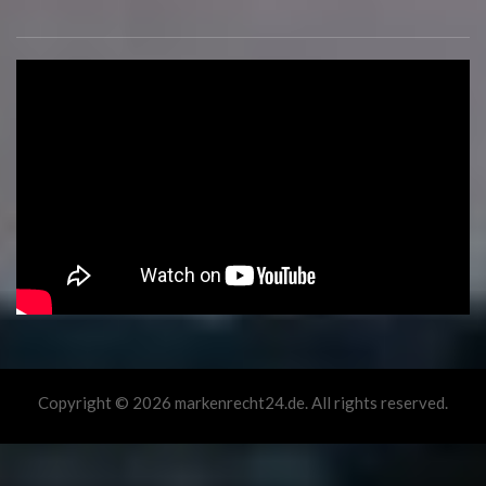
Copyright © 2026 markenrecht24.de. All rights reserved.