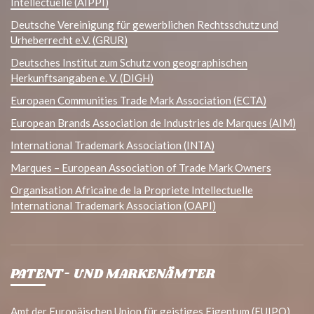
Intellectuelle (AIPPI)
Deutsche Vereinigung für gewerblichen Rechtsschutz und
Urheberrecht e.V. (GRUR)
Deutsches Institut zum Schutz von geographischen
Herkunftsangaben e. V. (DIGH)
Europaen Communities Trade Mark Association (ECTA)
European Brands Association de Industries de Marques (AIM)
International Trademark Association (INTA)
Marques – European Association of Trade Mark Owners
Organisation Africaine de la Propriete Intellectuelle
International Trademark Association (OAPI)
PATENT- UND MARKENÄMTER
Amt der Europäischen Union für geistiges Eigentum (EUIPO)