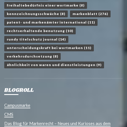
freihaltebedürfnis einer wortmarke
(8)
kennzeichnungsschwäche
(8)
markenblatt
(276)
patent- und markenämter international
(11)
rechtserhaltende benutzung
(10)
rundy titelschutz journal
(14)
unterscheidungskraft bei wortmarken
(11)
verkehrsdurchsetzung
(8)
ähnlichkeit von waren und dienstleistungen
(9)
BLOGROLL
Campusmarke
CMS
Das Blog für Markenrecht – Neues und Kurioses aus dem