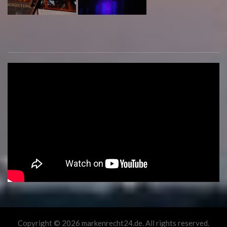
Copyright © 2026 markenrecht24.de. All rights reserved.