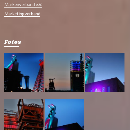
Markenverband e.V.
Marketingverband
Fotos