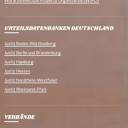
World Intellectual Property Organization (WIPO)
URTEILSDATENBANKEN DEUTSCHLAND
Justiz Baden-Württemberg
Justiz Berlin und Brandenburg
Justiz Hamburg
Justiz Hessen
Justiz Nordrhein-Westfalen
Justiz Rheinland-Pfalz
VERBÄNDE