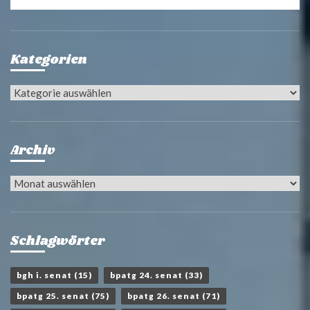
Kategorien
Kategorien
Archiv
Archiv
Schlagwörter
bgh i. senat
(15)
bpatg 24. senat
(33)
bpatg 25. senat
(75)
bpatg 26. senat
(71)