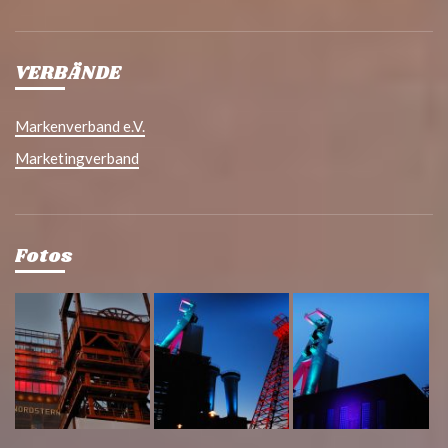
VERBÄNDE
Markenverband e.V.
Marketingverband
Fotos