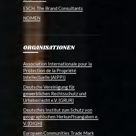
ESCH. The Brand Consultants
NOMEN
ORGANISATIONEN
Association Internationale pour la
Protection de la Propriété
Intellectuelle (AIPPI)
Deutsche Vereinigung für
gewerblichen Rechtsschutz und
Urheberrecht e.V. (GRUR)
Deutsches Institut zum Schutz von
geographischen Herkunftsangaben e.
V. (DIGH)
Europaen Communities Trade Mark