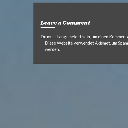
.
d
Leave a Comment
e
Du musst
angemeldet
sein, um einen Komment
Diese Website verwendet Akismet, um Spam 
werden.