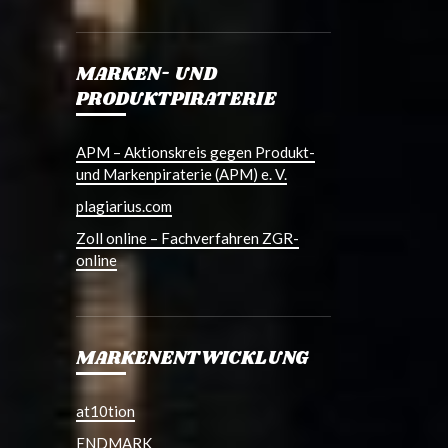
MARKEN- UND
PRODUKTPIRATERIE
APM – Aktionskreis gegen Produkt-
und Markenpiraterie (APM) e. V.
plagiarius.com
Zoll online – Fachverfahren ZGR-
online
MARKENENTWICKLUNG
at10tion
ENDMARK