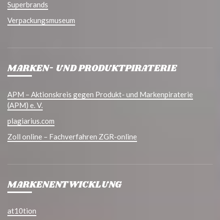
Superbrands
Verpackungsmuseum
MARKEN- UND PRODUKTPIRATERIE
APM – Aktionskreis gegen Produkt- und Markenpiraterie
(APM) e. V.
plagiarius.com
Zoll online – Fachverfahren ZGR-online
MARKENENTWICKLUNG
at10tion