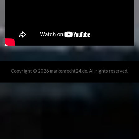
Copyright © 2026 markenrecht24.de. All rights reserved.