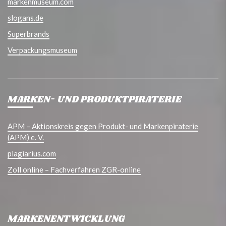
markenmuseum.com
slogans.de
Superbrands
Verpackungsmuseum
MARKEN- UND PRODUKTPIRATERIE
APM – Aktionskreis gegen Produkt- und Markenpiraterie
(APM) e. V.
plagiarius.com
Zoll online – Fachverfahren ZGR-online
MARKENENTWICKLUNG