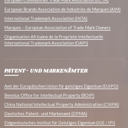
Europaen Communities Trade Mark Association (ECTA)
European Brands Association de Industries de Marques (AIM)
International Trademark Association (INTA)
Marques – European Association of Trade Mark Owners
Organisation Africaine de la Propriete Intellectuelle
International Trademark Association (OAPI)
PATENT- UND MARKENÄMTER
Amt der Europäischen Union für geistiges Eigentum (EUIPO)
Benelux Office for Intellectual Property (BOIP)
China National Intellectual Property Administration (CNIPA)
Deutsches Patent- und Markenamt (DPMA)
Eidgenössisches Institut für Geistiges Eigentum (IGE / IPI)