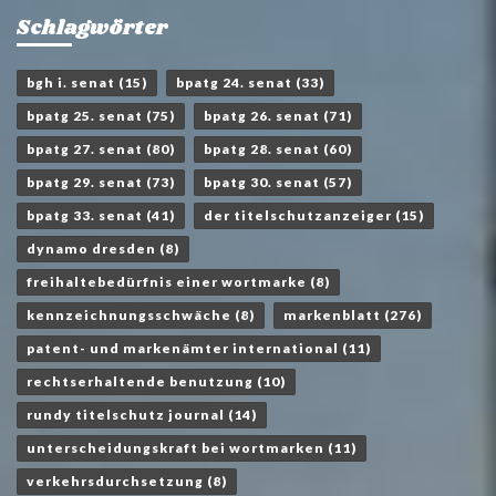
Schlagwörter
bgh i. senat
(15)
bpatg 24. senat
(33)
bpatg 25. senat
(75)
bpatg 26. senat
(71)
bpatg 27. senat
(80)
bpatg 28. senat
(60)
bpatg 29. senat
(73)
bpatg 30. senat
(57)
bpatg 33. senat
(41)
der titelschutzanzeiger
(15)
dynamo dresden
(8)
freihaltebedürfnis einer wortmarke
(8)
kennzeichnungsschwäche
(8)
markenblatt
(276)
patent- und markenämter international
(11)
rechtserhaltende benutzung
(10)
rundy titelschutz journal
(14)
unterscheidungskraft bei wortmarken
(11)
verkehrsdurchsetzung
(8)