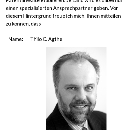
Patentanwälte etablieren. Je Land wird es dabei nur
einen spezialisierten Ansprechpartner geben. Vor
diesem Hintergrund freue ich mich, Ihnen mitteilen
zu können, dass
Name:
Thilo C. Agthe