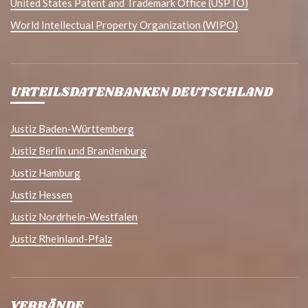
United States Patent and Trademark Office (USPTO)
World Intellectual Property Organization (WIPO)
URTEILSDATENBANKEN DEUTSCHLAND
Justiz Baden-Württemberg
Justiz Berlin und Brandenburg
Justiz Hamburg
Justiz Hessen
Justiz Nordrhein-Westfalen
Justiz Rheinland-Pfalz
VERBÄNDE