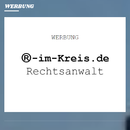
WERBUNG