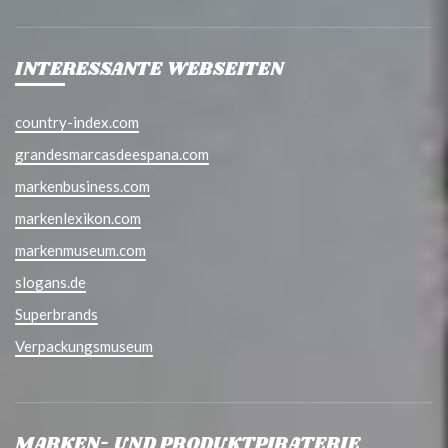
INTERESSANTE WEBSEITEN
country-index.com
grandesmarcasdeespana.com
markenbusiness.com
markenlexikon.com
markenmuseum.com
slogans.de
Superbrands
Verpackungsmuseum
MARKEN- UND PRODUKTPIRATERIE