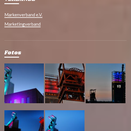
Markenverband e.V.
Marketingverband
Fotos