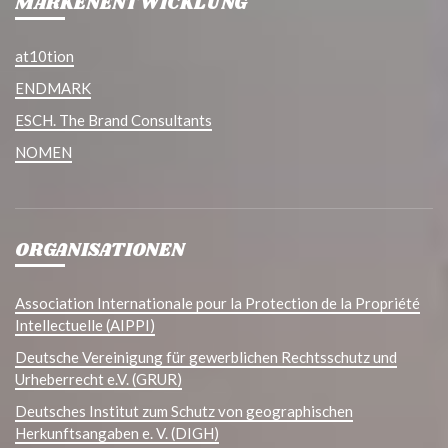
MARKENENTWICKLUNG
at10tion
ENDMARK
ESCH. The Brand Consultants
NOMEN
ORGANISATIONEN
Association Internationale pour la Protection de la Propriété
Intellectuelle (AIPPI)
Deutsche Vereinigung für gewerblichen Rechtsschutz und
Urheberrecht e.V. (GRUR)
Deutsches Institut zum Schutz von geographischen
Herkunftsangaben e. V. (DIGH)