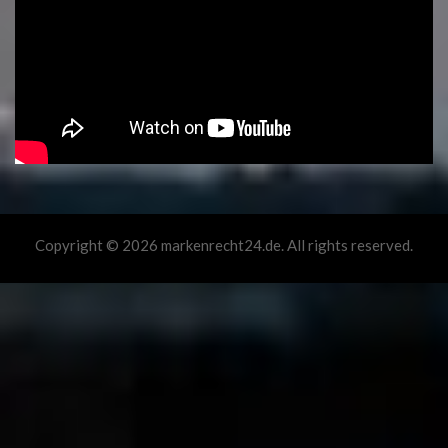
Copyright © 2026 markenrecht24.de. All rights reserved.