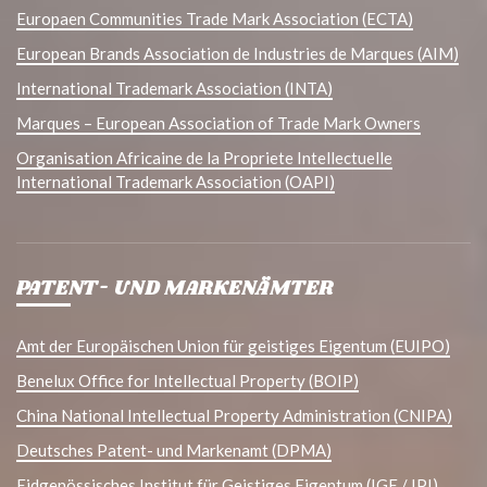
Europaen Communities Trade Mark Association (ECTA)
European Brands Association de Industries de Marques (AIM)
International Trademark Association (INTA)
Marques – European Association of Trade Mark Owners
Organisation Africaine de la Propriete Intellectuelle
International Trademark Association (OAPI)
PATENT- UND MARKENÄMTER
Amt der Europäischen Union für geistiges Eigentum (EUIPO)
Benelux Office for Intellectual Property (BOIP)
China National Intellectual Property Administration (CNIPA)
Deutsches Patent- und Markenamt (DPMA)
Eidgenössisches Institut für Geistiges Eigentum (IGE / IPI)