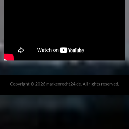
Copyright © 2026 markenrecht24.de. All rights reserved.