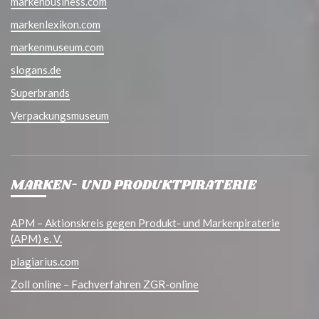
markenbusiness.com
markenlexikon.com
markenmuseum.com
slogans.de
Superbrands
Verpackungsmuseum
MARKEN- UND PRODUKTPIRATERIE
APM – Aktionskreis gegen Produkt- und Markenpiraterie
(APM) e. V.
plagiarius.com
Zoll online – Fachverfahren ZGR-online