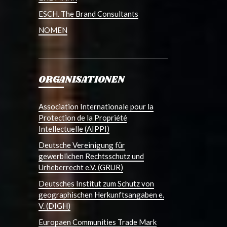
ESCH. The Brand Consultants
NOMEN
ORGANISATIONEN
Association Internationale pour la
Protection de la Propriété
Intellectuelle (AIPPI)
Deutsche Vereinigung für
gewerblichen Rechtsschutz und
Urheberrecht e.V. (GRUR)
Deutsches Institut zum Schutz von
geographischen Herkunftsangaben e.
V. (DIGH)
Europaen Communities Trade Mark