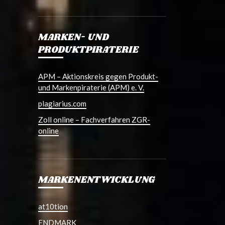
MARKEN- UND
PRODUKTPIRATERIE
APM – Aktionskreis gegen Produkt-
und Markenpiraterie (APM) e. V.
plagiarius.com
Zoll online – Fachverfahren ZGR-
online
MARKENENTWICKLUNG
at10tion
ENDMARK