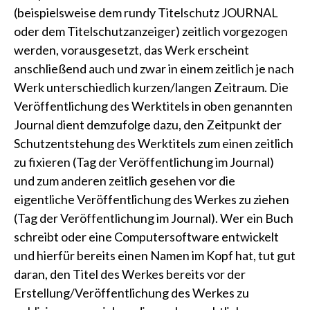
(beispielsweise dem
rundy Titelschutz JOURNAL
oder dem
Titelschutzanzeiger
) zeitlich vorgezogen
werden, vorausgesetzt, das Werk erscheint
anschließend auch und zwar in einem zeitlich je nach
Werk unterschiedlich kurzen/langen Zeitraum. Die
Veröffentlichung des Werktitels in oben genannten
Journal dient demzufolge dazu, den Zeitpunkt der
Schutzentstehung des Werktitels zum einen zeitlich
zu fixieren (Tag der Veröffentlichung im Journal)
und zum anderen zeitlich gesehen vor die
eigentliche Veröffentlichung des Werkes zu ziehen
(Tag der Veröffentlichung im Journal). Wer ein Buch
schreibt oder eine Computersoftware entwickelt
und hierfür bereits einen Namen im Kopf hat, tut gut
daran, den Titel des Werkes bereits vor der
Erstellung/Veröffentlichung des Werkes zu