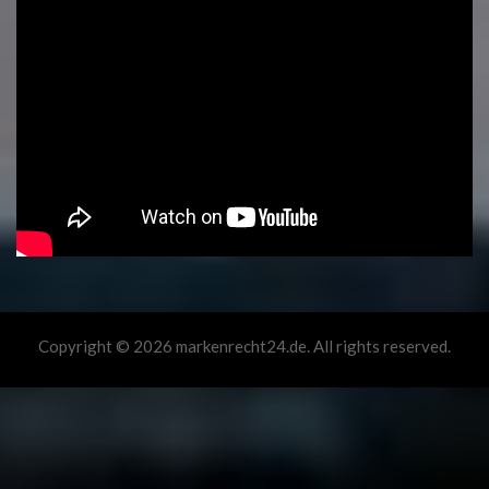
Copyright © 2026 markenrecht24.de. All rights reserved.