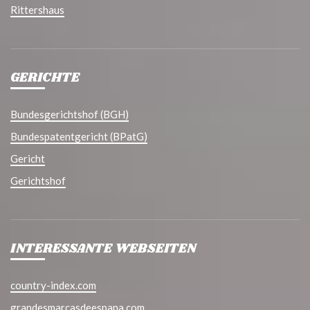
Rittershaus
GERICHTE
Bundesgerichtshof (BGH)
Bundespatentgericht (BPatG)
Gericht
Gerichtshof
INTERESSANTE WEBSEITEN
country-index.com
grandesmarcasdeespana.com