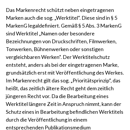
Das Markenrecht schützt neben eingetragenen
Marken auch die sog. „Werktitel“. Diese sind in
§ 5
MarkenG
legaldefiniert. Gemäß § 5 Abs. 3 MarkenG
sind Werktitel „Namen oder besondere
Bezeichnungen von Druckschriften, Filmwerken,
Tonwerken, Bühnenwerken oder sonstigen
vergleichbaren Werken“. Der Werktitelschutz
entsteht, anders als bei der eingetragenen Marke,
grundsätzlich erst mit Veröffentlichung des Werkes.
Im Markenrecht gilt das sog. „Prioritätsprinzip“, das
heißt, das zeitlich ältere Recht geht dem zeitlich
jüngeren Recht vor. Da die Bearbeitung eines
Werktitel längere Zeit in Anspruch nimmt, kann der
Schutz eines in Bearbeitung befindlichen Werktitels
durch die Veröffentlichung in einem
entsprechenden Publikationsmedium