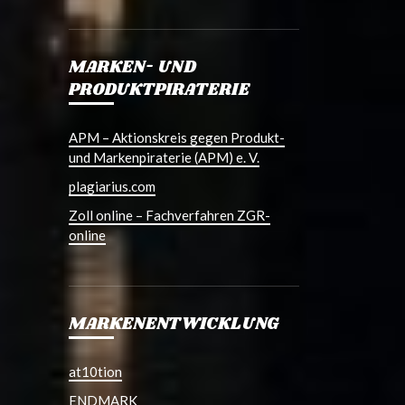
MARKEN- UND
PRODUKTPIRATERIE
APM – Aktionskreis gegen Produkt-
und Markenpiraterie (APM) e. V.
plagiarius.com
Zoll online – Fachverfahren ZGR-
online
MARKENENTWICKLUNG
at10tion
ENDMARK