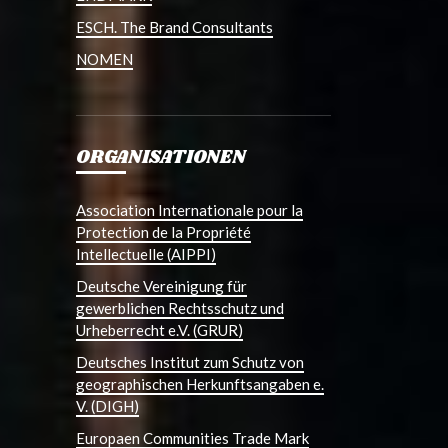
ESCH. The Brand Consultants
NOMEN
ORGANISATIONEN
Association Internationale pour la
Protection de la Propriété
Intellectuelle (AIPPI)
Deutsche Vereinigung für
gewerblichen Rechtsschutz und
Urheberrecht e.V. (GRUR)
Deutsches Institut zum Schutz von
geographischen Herkunftsangaben e.
V. (DIGH)
Europaen Communities Trade Mark