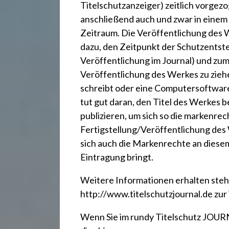
Titelschutzanzeiger
) zeitlich vorge
anschließend auch und zwar in einem 
Zeitraum. Die Veröffentlichung des 
dazu, den Zeitpunkt der Schutzentsteh
Veröffentlichung im Journal) und zum
Veröffentlichung des Werkes zu ziehe
schreibt oder eine Computersoftware
tut gut daran, den Titel des Werkes 
publizieren, um sich so die markenre
Fertigstellung/Veröffentlichung des 
sich auch die Markenrechte an diese
Eintragung bringt.
Weitere Informationen erhalten ste
http://www.titelschutzjournal.de
zur
Wenn Sie im rundy Titelschutz JOURN