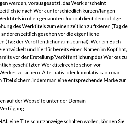
zogen werden, vorausgesetzt, das Werk erscheint
zeitlich je nach Werk unterschiedlich kurzen/langen
Werktitels in oben genannten Journal dient demzufolge
ung des Werktitels zum einen zeitlich zu fixieren (Tag de
 anderen zeitlich gesehen vor die eigentliche
n (Tag der Veröffentlichung im Journal). Wer ein Buch
 entwickelt und hierfür bereits einen Namen im Kopf hat,
bereits vor der Erstellung/Veröffentlichung des Werkes zu
chtlich geschützten Werktitelrechte schon vor
Werkes zu sichern. Alternativ oder kumulativ kann man
m Titel sichern, indem man eine entsprechende
Marke
zur
hen auf der Webseite unter der Domain
 Verfügung.
AL eine Titelschutzanzeige schalten wollen, können Sie