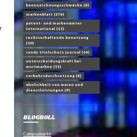
kennzeichnungsschwäche
(8)
markenblatt
(276)
patent- und markenämter
r
international
(11)
rechtserhaltende benutzung
(10)
rundy titelschutz journal
(14)
unterscheidungskraft bei
wortmarken
(11)
verkehrsdurchsetzung
(8)
ähnlichkeit von waren und
dienstleistungen
(9)
BLOGROLL
Campusmarke