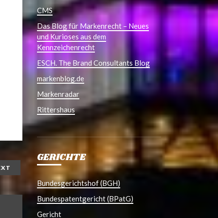
CMS
Das Blog für Markenrecht – Neues
und Kurioses aus dem
Kennzeichenrecht
ESCH. The Brand Consultants Blog
markenblog.de
Markenradar
Rittershaus
GERICHTE
EXT
Bundesgerichtshof (BGH)
Bundespatentgericht (BPatG)
Gericht