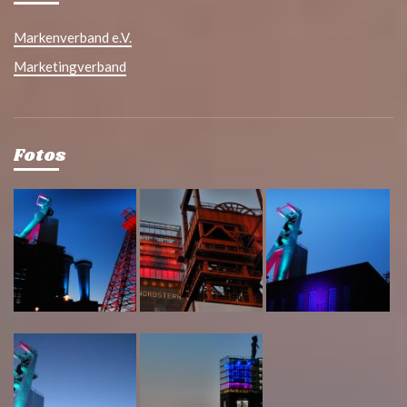
Markenverband e.V.
Marketingverband
Fotos