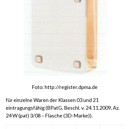
Foto:
http://register.dpma.de
für einzelne Waren der Klassen 03 und 21
eintragungsfähig
(BPatG, Beschl. v. 24.11.2009, Az.
24 W (pat) 3/08 – Flasche (3D-Marke))
.