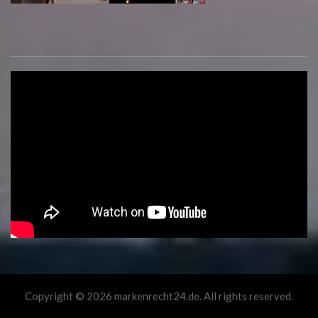
Copyright © 2026 markenrecht24.de. All rights reserved.