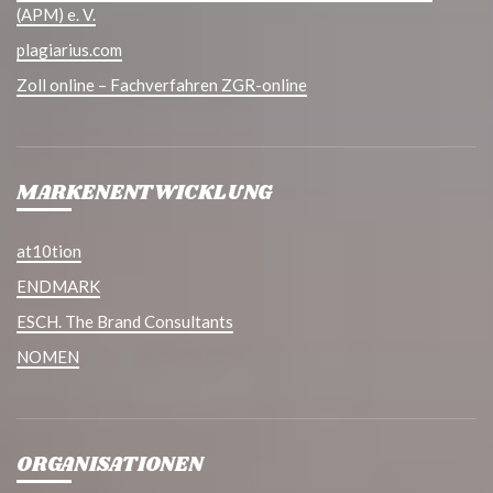
(APM) e. V.
plagiarius.com
Zoll online – Fachverfahren ZGR-online
MARKENENTWICKLUNG
at10tion
ENDMARK
ESCH. The Brand Consultants
NOMEN
ORGANISATIONEN