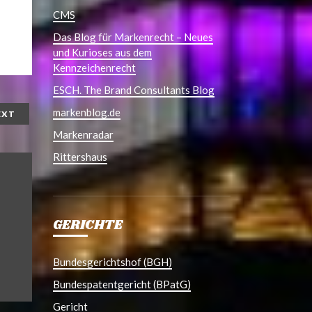
CMS
Das Blog für Markenrecht – Neues
und Kurioses aus dem
Kennzeichenrecht
ESCH. The Brand Consultants Blog
markenblog.de
EXT
Markenradar
Rittershaus
GERICHTE
Bundesgerichtshof (BGH)
Bundespatentgericht (BPatG)
Gericht