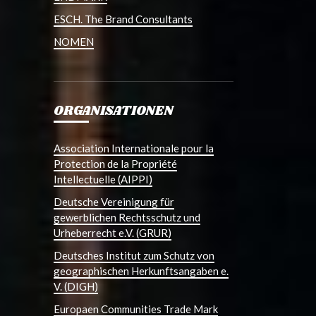
ESCH. The Brand Consultants
NOMEN
ORGANISATIONEN
Association Internationale pour la
Protection de la Propriété
Intellectuelle (AIPPI)
Deutsche Vereinigung für
gewerblichen Rechtsschutz und
Urheberrecht e.V. (GRUR)
Deutsches Institut zum Schutz von
geographischen Herkunftsangaben e.
V. (DIGH)
Europaen Communities Trade Mark