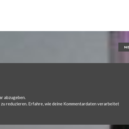
N
ar abzugeben.
zu reduzieren.
Erfahre, wie deine Kommentardaten verarbeitet