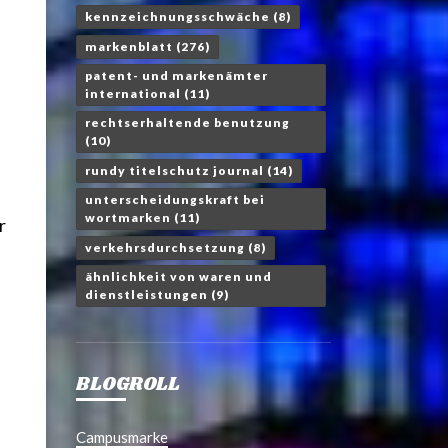
kennzeichnungsschwäche
(8)
markenblatt
(276)
patent- und markenämter
international
(11)
rechtserhaltende benutzung
(10)
rundy titelschutz journal
(14)
unterscheidungskraft bei
wortmarken
(11)
r
verkehrsdurchsetzung
(8)
ähnlichkeit von waren und
dienstleistungen
(9)
BLOGROLL
Campusmarke