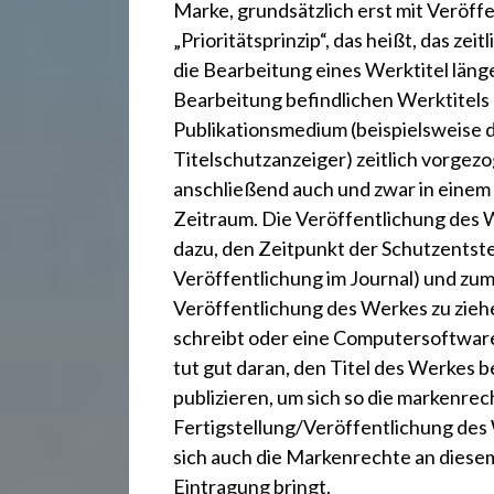
Marke, grundsätzlich erst mit Veröff
„Prioritätsprinzip“, das heißt, das zei
die Bearbeitung eines Werktitel länge
Bearbeitung befindlichen Werktitels
Publikationsmedium (beispielsweise
Titelschutzanzeiger
) zeitlich vorge
anschließend auch und zwar in einem 
Zeitraum. Die Veröffentlichung des 
dazu, den Zeitpunkt der Schutzentsteh
Veröffentlichung im Journal) und zum
Veröffentlichung des Werkes zu ziehe
schreibt oder eine Computersoftware
tut gut daran, den Titel des Werkes 
publizieren, um sich so die markenre
Fertigstellung/Veröffentlichung des 
sich auch die Markenrechte an diese
Eintragung bringt.