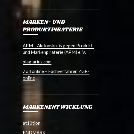
MARKEN- UND
PRODUKTPIRATERIE
APM – Aktionskreis gegen Produkt-
und Markenpiraterie (APM) e. V.
plagiarius.com
Zoll online – Fachverfahren ZGR-
online
MARKENENTWICKLUNG
at10tion
ENDMARK