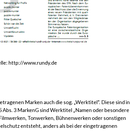
lle:
http://www.rundy.de
ragenen Marken auch die sog. „Werktitel“. Diese sind in
 5 Abs. 3 MarkenG sind Werktitel „Namen oder besondere
 Filmwerken, Tonwerken, Bühnenwerken oder sonstigen
lschutz entsteht, anders als bei der eingetragenen