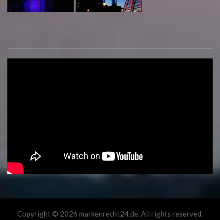
Copyright © 2026 markenrecht24.de. All rights reserved.