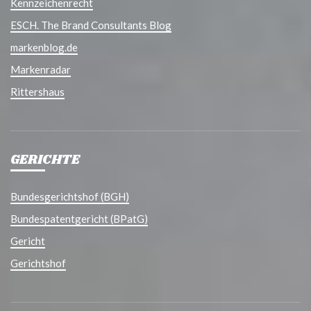
Kennzeichenrecht
ESCH. The Brand Consultants Blog
markenblog.de
Markenradar
Rittershaus
GERICHTE
Bundesgerichtshof (BGH)
Bundespatentgericht (BPatG)
Gericht
Gerichtshof