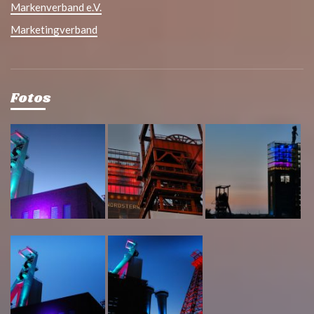
Markenverband e.V.
Marketingverband
Fotos