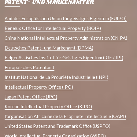
PATENT- UND MARKENÄMTER
Amt der Europäischen Union für geistiges Eigentum (EUIPO)
Benelux Office for Intellectual Property (BOIP)
China National Intellectual Property Administration (CNIPA)
Deutsches Patent- und Markenamt (DPMA)
Eidgenössisches Institut für Geistiges Eigentum (IGE / IPI)
Europäisches Patentamt
Institut National de La Propriété Industrielle (INPI)
Intellectual Property Office (IPO)
Japan Patent Office (JPO)
Korean Intellectual Property Office (KIPO)
l'organisation Africaine de la Propriété intellectuelle (OAPI)
United States Patent and Trademark Office (USPTO)
World Intellectual Property Organization (WIPO)