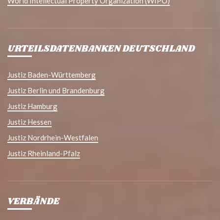
World Intellectual Property Organization (WIPO)
URTEILSDATENBANKEN DEUTSCHLAND
Justiz Baden-Württemberg
Justiz Berlin und Brandenburg
Justiz Hamburg
Justiz Hessen
Justiz Nordrhein-Westfalen
Justiz Rheinland-Pfalz
VERBÄNDE