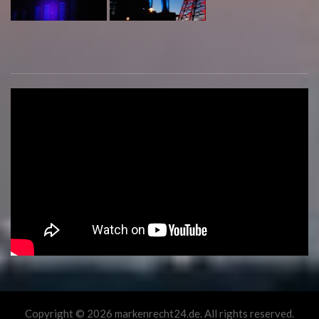
Copyright © 2026 markenrecht24.de. All rights reserved.