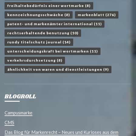
freihaltebedürfnis einer wortmarke
(8)
kennzeichnungsschwäche
(8)
markenblatt
(276)
patent- und markenämter international
(11)
rechtserhaltende benutzung
(10)
rundy titelschutz journal
(14)
unterscheidungskraft bei wortmarken
(11)
verkehrsdurchsetzung
(8)
ähnlichkeit von waren und dienstleistungen
(9)
BLOGROLL
Campusmarke
CMS
Das Blog für Markenrecht – Neues und Kurioses aus dem