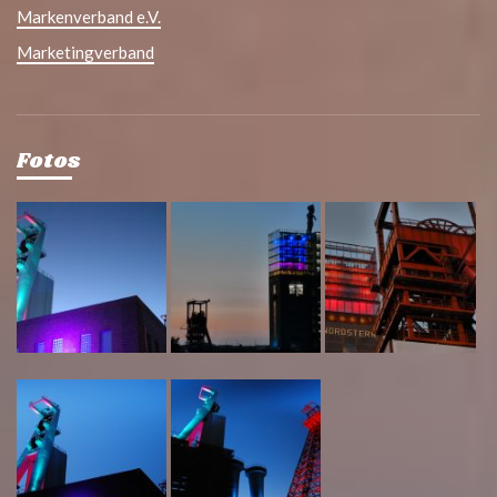
Markenverband e.V.
Marketingverband
Fotos