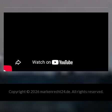
Copyright © 2026 markenrecht24.de. All rights reserved.