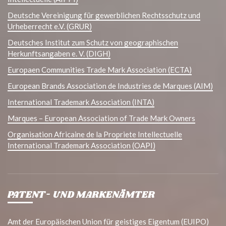
Deutsche Vereinigung für gewerblichen Rechtsschutz und
Urheberrecht e.V. (GRUR)
Deutsches Institut zum Schutz von geographischen
Herkunftsangaben e. V. (DIGH)
Europaen Communities Trade Mark Association (ECTA)
European Brands Association de Industries de Marques (AIM)
International Trademark Association (INTA)
Marques – European Association of Trade Mark Owners
Organisation Africaine de la Propriete Intellectuelle
International Trademark Association (OAPI)
PATENT- UND MARKENÄMTER
Amt der Europäischen Union für geistiges Eigentum (EUIPO)