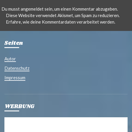
Du musst
angemeldet
sein, um einen Kommentar abzugeben.
Diese Website verwendet Akismet, um Spam zu reduzieren.
Erfahre, wie deine Kommentardaten verarbeitet werden.
Seiten
Autor
Datenschutz
Impressum
WERBUNG