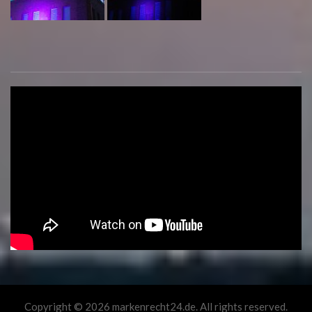
Copyright © 2026 markenrecht24.de. All rights reserved.