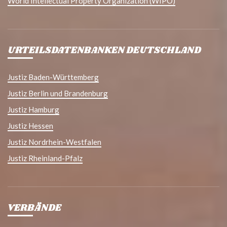
World Intellectual Property Organization (WIPO)
URTEILSDATENBANKEN DEUTSCHLAND
Justiz Baden-Württemberg
Justiz Berlin und Brandenburg
Justiz Hamburg
Justiz Hessen
Justiz Nordrhein-Westfalen
Justiz Rheinland-Pfalz
VERBÄNDE