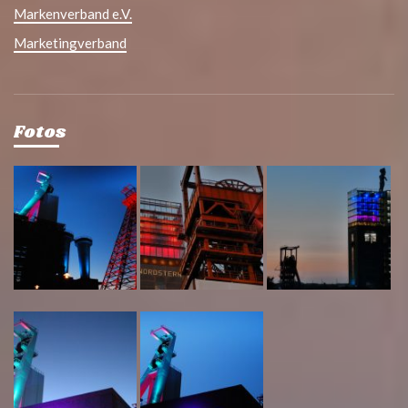
Markenverband e.V.
Marketingverband
Fotos