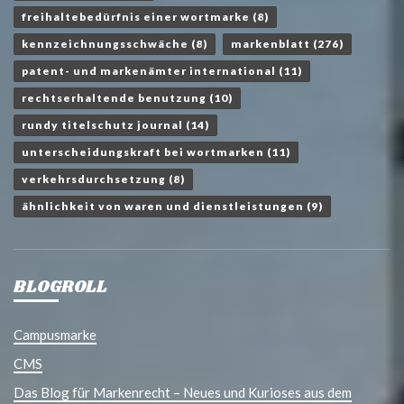
freihaltebedürfnis einer wortmarke
(8)
kennzeichnungsschwäche
(8)
markenblatt
(276)
patent- und markenämter international
(11)
rechtserhaltende benutzung
(10)
rundy titelschutz journal
(14)
unterscheidungskraft bei wortmarken
(11)
verkehrsdurchsetzung
(8)
ähnlichkeit von waren und dienstleistungen
(9)
BLOGROLL
Campusmarke
CMS
Das Blog für Markenrecht – Neues und Kurioses aus dem